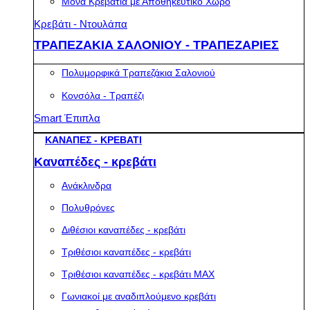
Μονά Κρεβάτια με Αποθηκευτικό Χώρο
Κρεβάτι - Ντουλάπα
ΤΡΑΠΕΖΑΚΙΑ ΣΑΛΟΝΙΟΥ - ΤΡΑΠΕΖΑΡΙΕΣ
Πολυμορφικά Τραπεζάκια Σαλονιού
Κονσόλα - Τραπέζι
Smart Έπιπλα
ΚΑΝΑΠΕΣ - ΚΡΕΒΑΤΙ
Καναπέδες - κρεβάτι
Ανάκλινδρα
Πολυθρόνες
Διθέσιοι καναπέδες - κρεβάτι
Τριθέσιοι καναπέδες - κρεβάτι
Τριθέσιοι καναπέδες - κρεβάτι MAX
Γωνιακοί με αναδιπλούμενο κρεβάτι