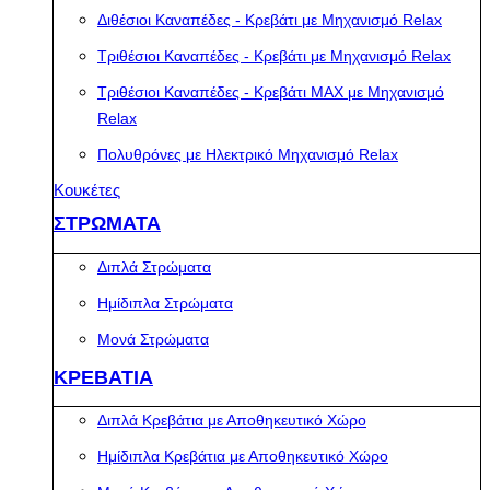
Διθέσιοι Καναπέδες - Κρεβάτι με Μηχανισμό Relax
Τριθέσιοι Καναπέδες - Κρεβάτι με Μηχανισμό Relax
Τριθέσιοι Καναπέδες - Κρεβάτι MAX με Μηχανισμό
Relax
Πολυθρόνες με Ηλεκτρικό Μηχανισμό Relax
Κουκέτες
ΣΤΡΩΜΑΤΑ
Διπλά Στρώματα
Ημίδιπλα Στρώματα
Μονά Στρώματα
ΚΡΕΒΑΤΙΑ
Διπλά Κρεβάτια με Αποθηκευτικό Χώρο
Ημίδιπλα Κρεβάτια με Αποθηκευτικό Χώρο