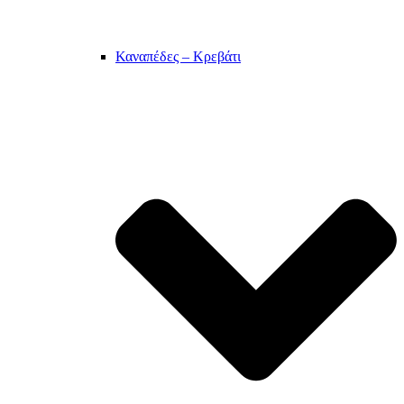
Καναπέδες – Κρεβάτι