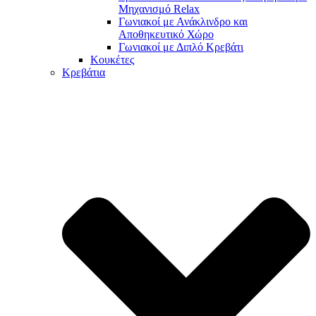
Μηχανισμό Relax
Γωνιακοί με Ανάκλινδρο και
Αποθηκευτικό Χώρο
Γωνιακοί με Διπλό Κρεβάτι
Κουκέτες
Κρεβάτια