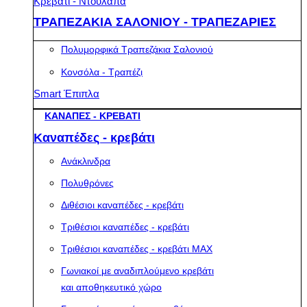
Κρεβάτι - Ντουλάπα
ΤΡΑΠΕΖΑΚΙΑ ΣΑΛΟΝΙΟΥ - ΤΡΑΠΕΖΑΡΙΕΣ
Πολυμορφικά Τραπεζάκια Σαλονιού
Κονσόλα - Τραπέζι
Smart Έπιπλα
ΚΑΝΑΠΕΣ - ΚΡΕΒΑΤΙ
Καναπέδες - κρεβάτι
Ανάκλινδρα
Πολυθρόνες
Διθέσιοι καναπέδες - κρεβάτι
Τριθέσιοι καναπέδες - κρεβάτι
Τριθέσιοι καναπέδες - κρεβάτι MAX
Γωνιακοί με αναδιπλούμενο κρεβάτι
και αποθηκευτικό χώρο