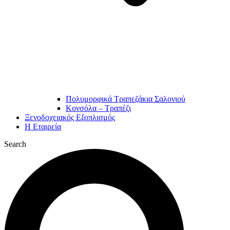
Πολυμορφικά Τραπεζάκια Σαλονιού
Κονσόλα – Τραπέζι
Ξενοδοχειακός Εξοπλισμός
Η Εταιρεία
Search