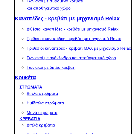
Γωνιακοί με συρόμενο κρεβάτι
και αποθηκευτικό χώρο
Καναπέδες - κρεβάτι με μηχανισμό Relax
Διθέσιοι καναπέδες - κρεβάτι με μηχανισμό Relax
Τριθέσιοι καναπέδες - κρεβάτι με μηχανισμό Relax
Τριθέσιοι καναπέδες - κρεβάτι MAX με μηχανισμό Relax
Γωνιακοί με ανάκλινδρο και αποθηκευτικό χώρο
Γωνιακοί με διπλό κρεβάτι
Κουκέτα
ΣΤΡΩΜΑΤΑ
Διπλά στρώματα
Ημίδιπλα στρώματα
Μονά στρώματα
ΚΡΕΒΑΤΙΑ
Διπλά κρεβάτια