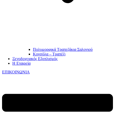
Πολυμορφικά Τραπεζάκια Σαλονιού
Κονσόλα – Τραπέζι
Ξενοδοχειακός Εξοπλισμός
Η Εταιρεία
ΕΠΙΚΟΙΝΩΝΙΑ