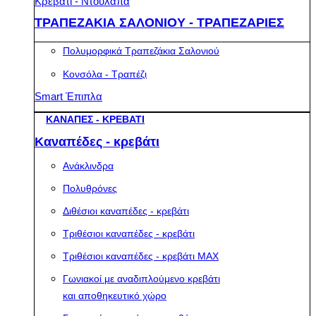
Κρεβάτι - Ντουλάπα
ΤΡΑΠΕΖΑΚΙΑ ΣΑΛΟΝΙΟΥ - ΤΡΑΠΕΖΑΡΙΕΣ
Πολυμορφικά Τραπεζάκια Σαλονιού
Κονσόλα - Τραπέζι
Smart Έπιπλα
ΚΑΝΑΠΕΣ - ΚΡΕΒΑΤΙ
Καναπέδες - κρεβάτι
Ανάκλινδρα
Πολυθρόνες
Διθέσιοι καναπέδες - κρεβάτι
Τριθέσιοι καναπέδες - κρεβάτι
Τριθέσιοι καναπέδες - κρεβάτι MAX
Γωνιακοί με αναδιπλούμενο κρεβάτι
και αποθηκευτικό χώρο