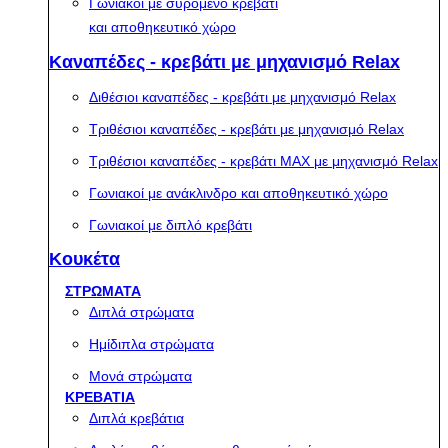
Γωνιακοί με συρόμενο κρεβάτι
και αποθηκευτικό χώρο
Καναπέδες - κρεβάτι με μηχανισμό Relax
Διθέσιοι καναπέδες - κρεβάτι με μηχανισμό Relax
Τριθέσιοι καναπέδες - κρεβάτι με μηχανισμό Relax
Τριθέσιοι καναπέδες - κρεβάτι MAX με μηχανισμό Relax
Γωνιακοί με ανάκλινδρο και αποθηκευτικό χώρο
Γωνιακοί με διπλό κρεβάτι
Κουκέτα
ΣΤΡΩΜΑΤΑ
Διπλά στρώματα
Ημίδιπλα στρώματα
Μονά στρώματα
ΚΡΕΒΑΤΙΑ
Διπλά κρεβάτια