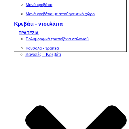
Μονά κρεβάτια
Μονά κρεβάτια με αποθηκευτικό χώρο
Κρεβάτι - ντουλάπα
ΤΡΑΠΕΖΙΑ
Πολυμορφικά τραπεζάκια σαλονιού
Κονσόλα - τραπέζι
Καναπές – Κρεβάτι