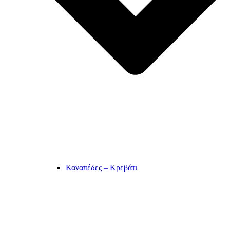
Καναπέδες – Κρεβάτι