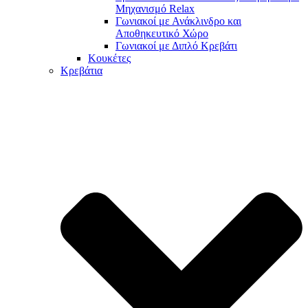
Μηχανισμό Relax
Γωνιακοί με Ανάκλινδρο και
Αποθηκευτικό Χώρο
Γωνιακοί με Διπλό Κρεβάτι
Κουκέτες
Κρεβάτια