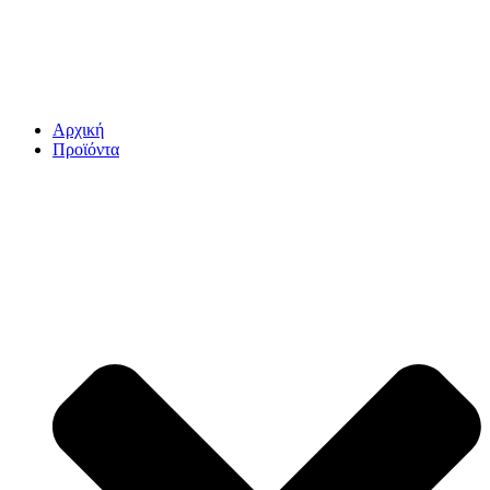
Αρχική
Προϊόντα