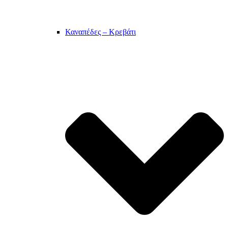
Καναπέδες – Κρεβάτι