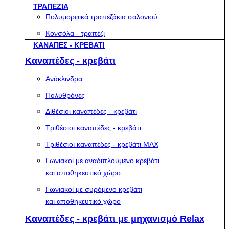
ΤΡΑΠΕΖΙΑ
Πολυμορφικά τραπεζάκια σαλονιού
Κονσόλα - τραπέζι
ΚΑΝΑΠΕΣ - ΚΡΕΒΑΤΙ
Καναπέδες - κρεβάτι
Ανάκλινδρα
Πολυθρόνες
Διθέσιοι καναπέδες - κρεβάτι
Τριθέσιοι καναπέδες - κρεβάτι
Τριθέσιοι καναπέδες - κρεβάτι MAX
Γωνιακοί με αναδιπλούμενο κρεβάτι
και αποθηκευτικό χώρο
Γωνιακοί με συρόμενο κρεβάτι
και αποθηκευτικό χώρο
Καναπέδες - κρεβάτι με μηχανισμό Relax