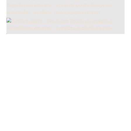
Βίντεο
Προσφέρουμε καινοτομία, άνεση και λειτουργικότητα
από το 1980, με γνώμονα τις ανάγκες της ελληνικής
οικογένειας.
Shop