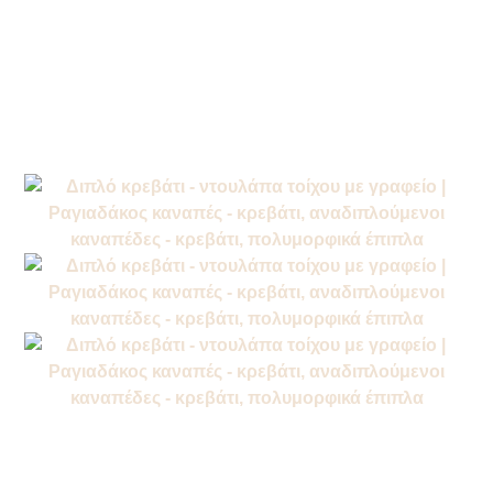
/
/
Αρχική σελίδα
Προϊόντα
Κρεβάτι -
/ Κρεβάτι –
Ντουλάπα Τοίχου
Ντουλάπα Τοίχου με Γραφείο