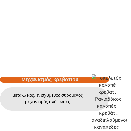
Μηχανισμός κρεβατιού
μεταλλικός, ενισχυμένος συρόμενος
μηχανισμός ανύψωσης