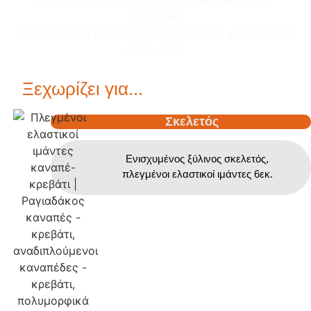
διαστάσεις;
Επικοινωνήστε μαζί μας στο 210 2826 311 για να βρούμε
μαζί τη λύση.
Ξεχωρίζει για...
Σκελετός
Ενισχυμένος ξύλινος σκελετός,
πλεγμένοι ελαστικοί ιμάντες 6εκ.