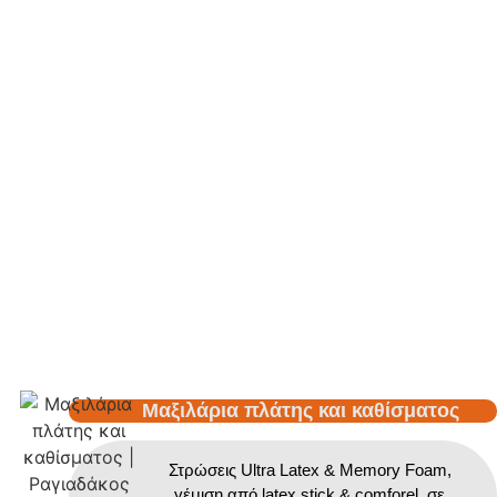
Μαξιλάρια πλάτης και καθίσματος
Στρώσεις Ultra Latex & Memory Foam,
γέμιση από latex stick & comforel, σε