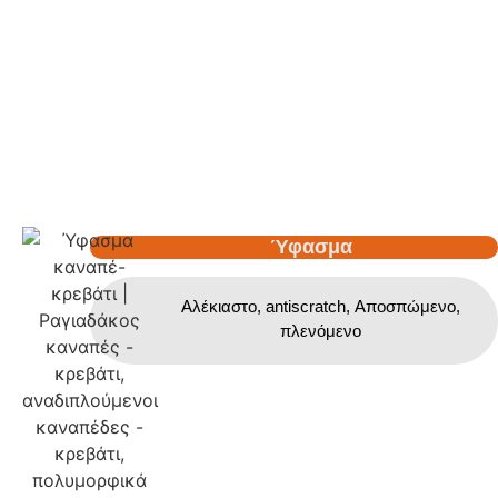
Ύφασμα
Αλέκιαστο, antiscratch, Αποσπώμενο,
πλενόμενο