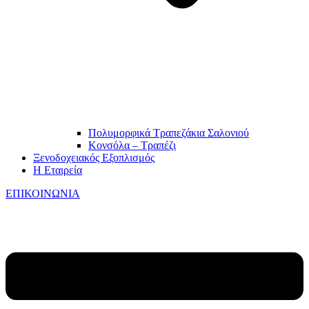
Πολυμορφικά Τραπεζάκια Σαλονιού
Κονσόλα – Τραπέζι
Ξενοδοχειακός Εξοπλισμός
Η Εταιρεία
ΕΠΙΚΟΙΝΩΝΙΑ