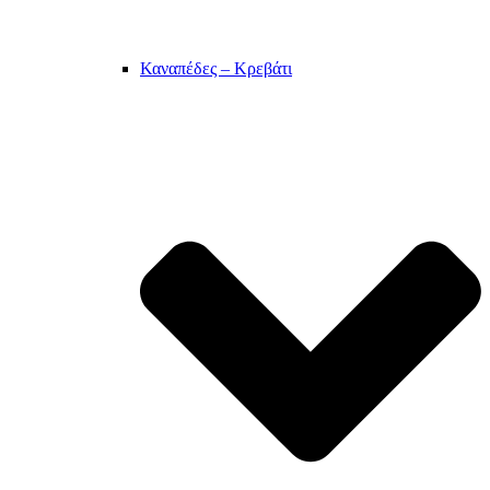
Καναπέδες – Κρεβάτι