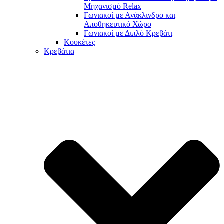
Μηχανισμό Relax
Γωνιακοί με Ανάκλινδρο και
Αποθηκευτικό Χώρο
Γωνιακοί με Διπλό Κρεβάτι
Κουκέτες
Κρεβάτια