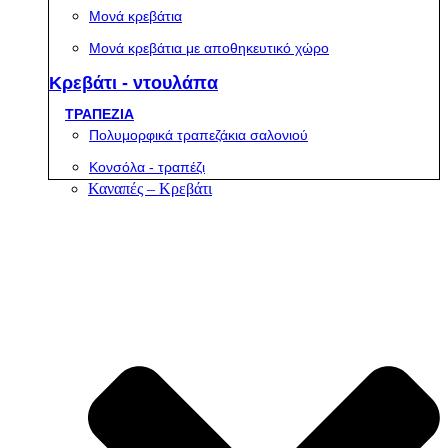
Μονά κρεβάτια
Μονά κρεβάτια με αποθηκευτικό χώρο
Κρεβάτι - ντουλάπα
ΤΡΑΠΕΖΙΑ
Πολυμορφικά τραπεζάκια σαλονιού
Κονσόλα - τραπέζι
Καναπές – Κρεβάτι