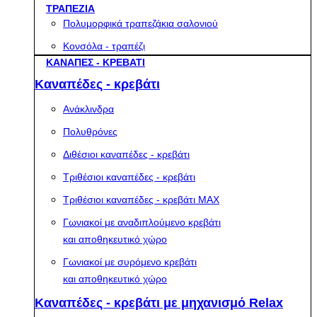
ΤΡΑΠΕΖΙΑ
Πολυμορφικά τραπεζάκια σαλονιού
Κονσόλα - τραπέζι
ΚΑΝΑΠΕΣ - ΚΡΕΒΑΤΙ
Καναπέδες - κρεβάτι
Ανάκλινδρα
Πολυθρόνες
Διθέσιοι καναπέδες - κρεβάτι
Τριθέσιοι καναπέδες - κρεβάτι
Τριθέσιοι καναπέδες - κρεβάτι MAX
Γωνιακοί με αναδιπλούμενο κρεβάτι
και αποθηκευτικό χώρο
Γωνιακοί με συρόμενο κρεβάτι
και αποθηκευτικό χώρο
Καναπέδες - κρεβάτι με μηχανισμό Relax