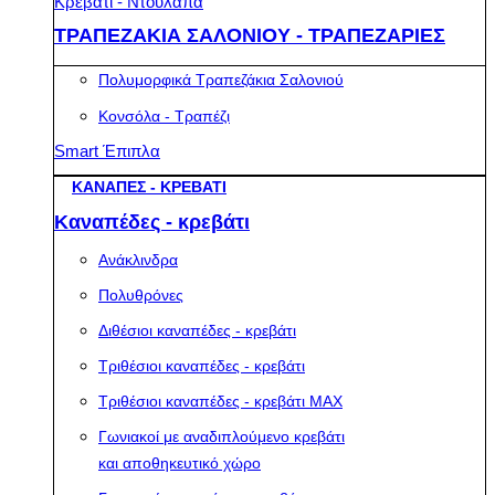
Κρεβάτι - Ντουλάπα
ΤΡΑΠΕΖΑΚΙΑ ΣΑΛΟΝΙΟΥ - ΤΡΑΠΕΖΑΡΙΕΣ
Πολυμορφικά Τραπεζάκια Σαλονιού
Κονσόλα - Τραπέζι
Smart Έπιπλα
ΚΑΝΑΠΕΣ - ΚΡΕΒΑΤΙ
Καναπέδες - κρεβάτι
Ανάκλινδρα
Πολυθρόνες
Διθέσιοι καναπέδες - κρεβάτι
Τριθέσιοι καναπέδες - κρεβάτι
Τριθέσιοι καναπέδες - κρεβάτι MAX
Γωνιακοί με αναδιπλούμενο κρεβάτι
και αποθηκευτικό χώρο