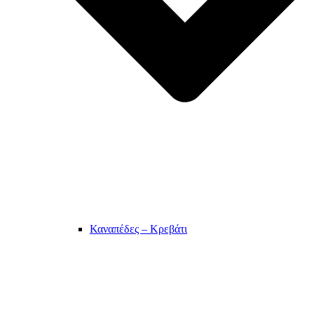
Καναπέδες – Κρεβάτι