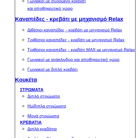
Γωνιακοί με συρόμενο κρεβάτι
και αποθηκευτικό χώρο
Καναπέδες - κρεβάτι με μηχανισμό Relax
Διθέσιοι καναπέδες - κρεβάτι με μηχανισμό Relax
Τριθέσιοι καναπέδες - κρεβάτι με μηχανισμό Relax
Τριθέσιοι καναπέδες - κρεβάτι MAX με μηχανισμό Relax
Γωνιακοί με ανάκλινδρο και αποθηκευτικό χώρο
Γωνιακοί με διπλό κρεβάτι
Κουκέτα
ΣΤΡΩΜΑΤΑ
Διπλά στρώματα
Ημίδιπλα στρώματα
Μονά στρώματα
ΚΡΕΒΑΤΙΑ
Διπλά κρεβάτια