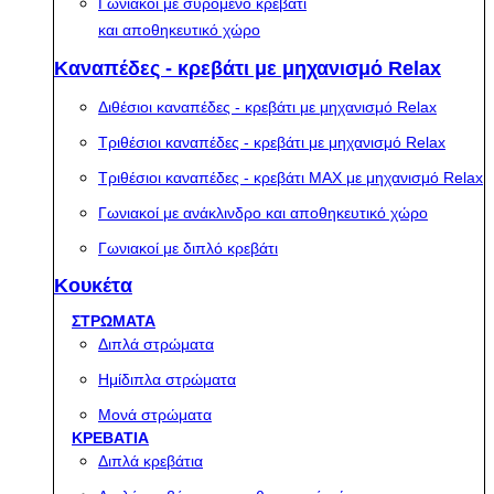
Γωνιακοί με συρόμενο κρεβάτι
και αποθηκευτικό χώρο
Καναπέδες - κρεβάτι με μηχανισμό Relax
Διθέσιοι καναπέδες - κρεβάτι με μηχανισμό Relax
Τριθέσιοι καναπέδες - κρεβάτι με μηχανισμό Relax
Τριθέσιοι καναπέδες - κρεβάτι MAX με μηχανισμό Relax
Γωνιακοί με ανάκλινδρο και αποθηκευτικό χώρο
Γωνιακοί με διπλό κρεβάτι
Κουκέτα
ΣΤΡΩΜΑΤΑ
Διπλά στρώματα
Ημίδιπλα στρώματα
Μονά στρώματα
ΚΡΕΒΑΤΙΑ
Διπλά κρεβάτια