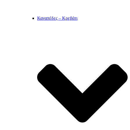
Καναπέδες – Κρεβάτι