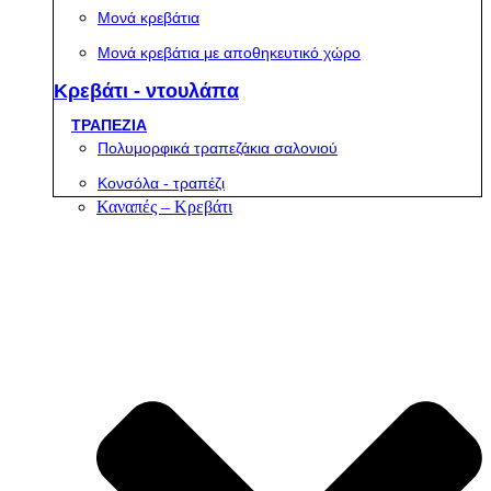
Μονά κρεβάτια
Μονά κρεβάτια με αποθηκευτικό χώρο
Κρεβάτι - ντουλάπα
ΤΡΑΠΕΖΙΑ
Πολυμορφικά τραπεζάκια σαλονιού
Κονσόλα - τραπέζι
Καναπές – Κρεβάτι