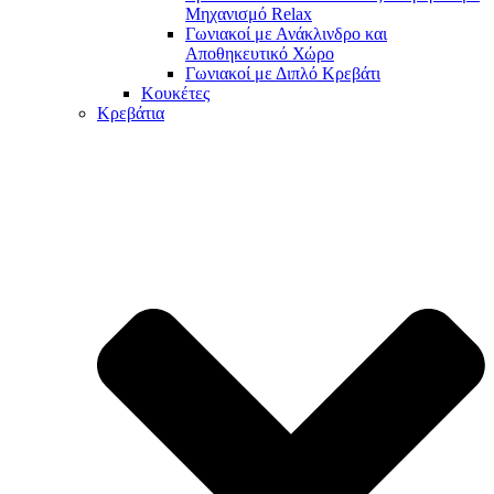
Μηχανισμό Relax
Γωνιακοί με Ανάκλινδρο και
Αποθηκευτικό Χώρο
Γωνιακοί με Διπλό Κρεβάτι
Κουκέτες
Κρεβάτια