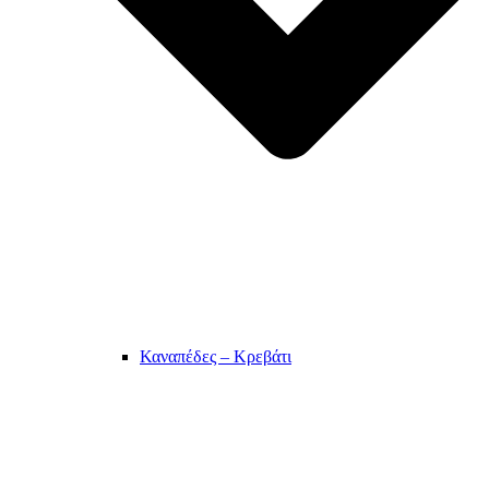
Καναπέδες – Κρεβάτι