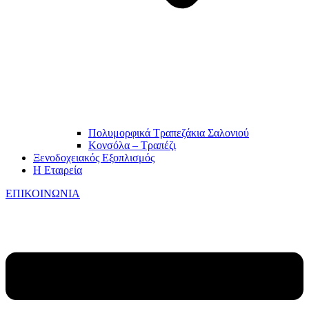
Πολυμορφικά Τραπεζάκια Σαλονιού
Κονσόλα – Τραπέζι
Ξενοδοχειακός Εξοπλισμός
Η Εταιρεία
ΕΠΙΚΟΙΝΩΝΙΑ