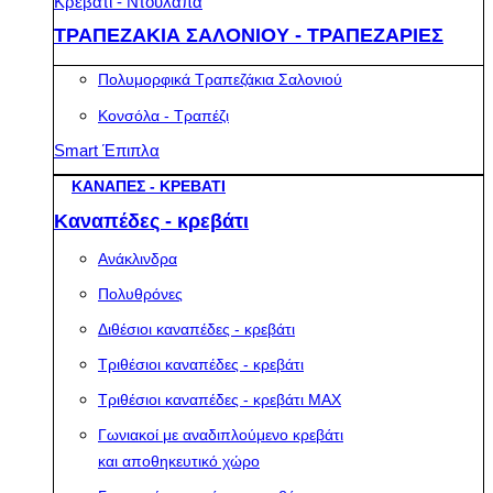
Κρεβάτι - Ντουλάπα
ΤΡΑΠΕΖΑΚΙΑ ΣΑΛΟΝΙΟΥ - ΤΡΑΠΕΖΑΡΙΕΣ
Πολυμορφικά Τραπεζάκια Σαλονιού
Κονσόλα - Τραπέζι
Smart Έπιπλα
ΚΑΝΑΠΕΣ - ΚΡΕΒΑΤΙ
Καναπέδες - κρεβάτι
Ανάκλινδρα
Πολυθρόνες
Διθέσιοι καναπέδες - κρεβάτι
Τριθέσιοι καναπέδες - κρεβάτι
Τριθέσιοι καναπέδες - κρεβάτι MAX
Γωνιακοί με αναδιπλούμενο κρεβάτι
και αποθηκευτικό χώρο