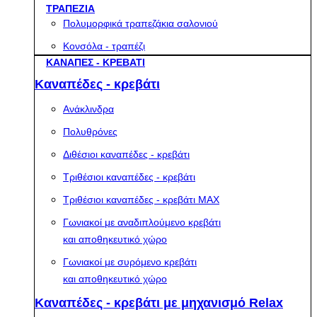
ΤΡΑΠΕΖΙΑ
Πολυμορφικά τραπεζάκια σαλονιού
Κονσόλα - τραπέζι
ΚΑΝΑΠΕΣ - ΚΡΕΒΑΤΙ
Καναπέδες - κρεβάτι
Ανάκλινδρα
Πολυθρόνες
Διθέσιοι καναπέδες - κρεβάτι
Τριθέσιοι καναπέδες - κρεβάτι
Τριθέσιοι καναπέδες - κρεβάτι MAX
Γωνιακοί με αναδιπλούμενο κρεβάτι
και αποθηκευτικό χώρο
Γωνιακοί με συρόμενο κρεβάτι
και αποθηκευτικό χώρο
Καναπέδες - κρεβάτι με μηχανισμό Relax