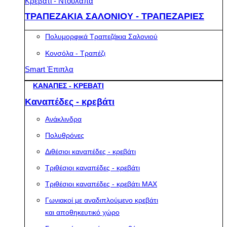
Κρεβάτι - Ντουλάπα
ΤΡΑΠΕΖΑΚΙΑ ΣΑΛΟΝΙΟΥ - ΤΡΑΠΕΖΑΡΙΕΣ
Πολυμορφικά Τραπεζάκια Σαλονιού
Κονσόλα - Τραπέζι
Smart Έπιπλα
ΚΑΝΑΠΕΣ - ΚΡΕΒΑΤΙ
Καναπέδες - κρεβάτι
Ανάκλινδρα
Πολυθρόνες
Διθέσιοι καναπέδες - κρεβάτι
Τριθέσιοι καναπέδες - κρεβάτι
Τριθέσιοι καναπέδες - κρεβάτι MAX
Γωνιακοί με αναδιπλούμενο κρεβάτι
και αποθηκευτικό χώρο