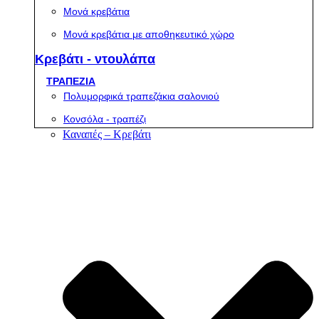
Μονά κρεβάτια
Μονά κρεβάτια με αποθηκευτικό χώρο
Κρεβάτι - ντουλάπα
ΤΡΑΠΕΖΙΑ
Πολυμορφικά τραπεζάκια σαλονιού
Κονσόλα - τραπέζι
Καναπές – Κρεβάτι