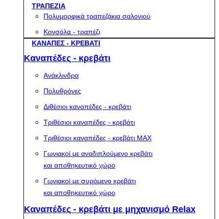
ΤΡΑΠΕΖΙΑ
Πολυμορφικά τραπεζάκια σαλονιού
Κονσόλα - τραπέζι
ΚΑΝΑΠΕΣ - ΚΡΕΒΑΤΙ
Καναπέδες - κρεβάτι
Ανάκλινδρα
Πολυθρόνες
Διθέσιοι καναπέδες - κρεβάτι
Τριθέσιοι καναπέδες - κρεβάτι
Τριθέσιοι καναπέδες - κρεβάτι MAX
Γωνιακοί με αναδιπλούμενο κρεβάτι
και αποθηκευτικό χώρο
Γωνιακοί με συρόμενο κρεβάτι
και αποθηκευτικό χώρο
Καναπέδες - κρεβάτι με μηχανισμό Relax