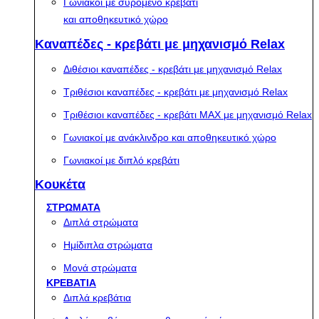
Γωνιακοί με συρόμενο κρεβάτι
και αποθηκευτικό χώρο
Καναπέδες - κρεβάτι με μηχανισμό Relax
Διθέσιοι καναπέδες - κρεβάτι με μηχανισμό Relax
Τριθέσιοι καναπέδες - κρεβάτι με μηχανισμό Relax
Τριθέσιοι καναπέδες - κρεβάτι MAX με μηχανισμό Relax
Γωνιακοί με ανάκλινδρο και αποθηκευτικό χώρο
Γωνιακοί με διπλό κρεβάτι
Κουκέτα
ΣΤΡΩΜΑΤΑ
Διπλά στρώματα
Ημίδιπλα στρώματα
Μονά στρώματα
ΚΡΕΒΑΤΙΑ
Διπλά κρεβάτια