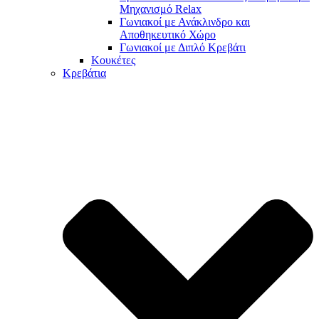
Μηχανισμό Relax
Γωνιακοί με Ανάκλινδρο και
Αποθηκευτικό Χώρο
Γωνιακοί με Διπλό Κρεβάτι
Κουκέτες
Κρεβάτια