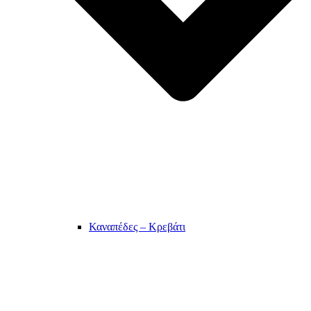
Καναπέδες – Κρεβάτι