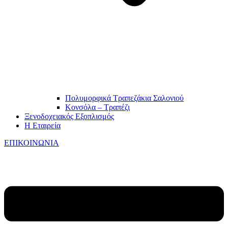
Πολυμορφικά Τραπεζάκια Σαλονιού
Κονσόλα – Τραπέζι
Ξενοδοχειακός Εξοπλισμός
Η Εταιρεία
ΕΠΙΚΟΙΝΩΝΙΑ