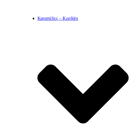
Καναπέδες – Κρεβάτι