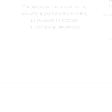
Ε
Προσφέρουμε καινοτομία, άνεση
και λειτουργικότητα από το 1980,
Ξενοδ
με γνώμονα τις ανάγκες
της ελληνικής οικογένειας
Σ