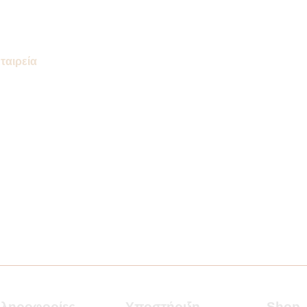
ταιρεία
ληροφορίες
Υποστήριξη
Shop