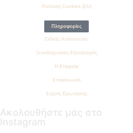
Πολιτική Cookies (EU)
Πληροφορίες
Ειδικές Κατασκευές
Ξενοδοχειακός Εξοπλισμός
Η Εταιρεία
Επικοινωνία
Συχνές Ερωτήσεις
Ακολουθήστε μας στο
Instagram