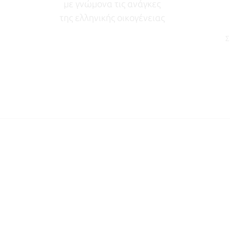
με γνώμονα τις ανάγκες
της ελληνικής οικογένειας
Σ