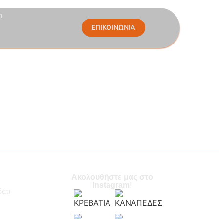
α
ΕΠΙΚΟΙΝΩΝΙΑ
Ακολουθήστε μας στο
Instagram!
βάτι