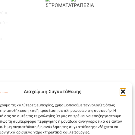
λάπα
ού –
α
Διαχείριση Συγκατάθεσης
χουμε τις καλύτερες εμπειρίες, χρησιμοποιούμε τεχνολογίες όπως
α την αποθήκευση και/ή πρόσβαση σε πληροφορίες της συσκευής. Η
ή σας σε αυτές τις τεχνολογίες θα μας επιτρέψει να επεξεργαστούμε
όπως τη συμπεριφορά περιήγησης ή μοναδικά αναγνωριστικά σε αυτόν
πο. Η μη συγκατάθεση ή η ανάκληση της συγκατάθεσης ενδέχεται να
αρνητικά ορισμένα χαρακτηριστικά και λειτουργίες.