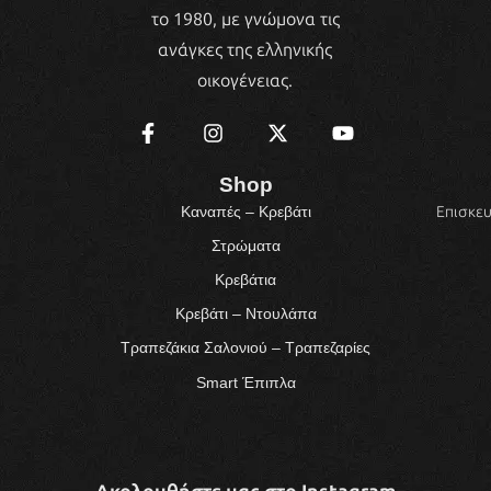
το 1980, με γνώμονα τις
ανάγκες της ελληνικής
οικογένειας.
Shop
Επισκευ
Καναπές – Κρεβάτι
Στρώματα
Κρεβάτια
Κρεβάτι – Ντουλάπα
Τραπεζάκια Σαλονιού – Τραπεζαρίες
Smart Έπιπλα