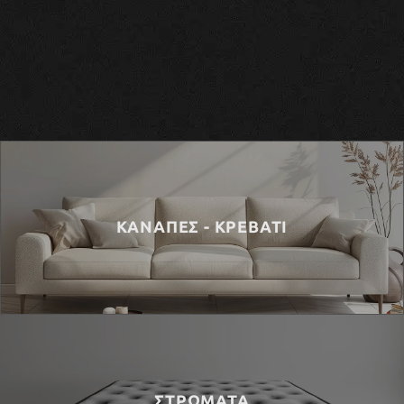
ΚΑΝΑΠΕΣ - ΚΡΕΒΑΤΙ
ΣΤΡΩΜΑΤΑ