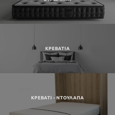
ΚΡΕΒΑΤΙΑ
ΚΡΕΒΑΤΙ - ΝΤΟΥΛΑΠΑ