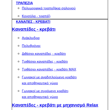
ΤΡΑΠΕΖΙΑ
Πολυμορφικά τραπεζάκια σαλονιού
Κονσόλα - τραπέζι
ΚΑΝΑΠΕΣ - ΚΡΕΒΑΤΙ
Καναπέδες - κρεβάτι
Ανάκλινδρα
Πολυθρόνες
Διθέσιοι καναπέδες - κρεβάτι
Τριθέσιοι καναπέδες - κρεβάτι
Τριθέσιοι καναπέδες - κρεβάτι MAX
Γωνιακοί με αναδιπλούμενο κρεβάτι
και αποθηκευτικό χώρο
Γωνιακοί με συρόμενο κρεβάτι
και αποθηκευτικό χώρο
Καναπέδες - κρεβάτι με μηχανισμό Relax