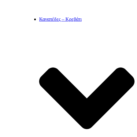
Καναπέδες – Κρεβάτι