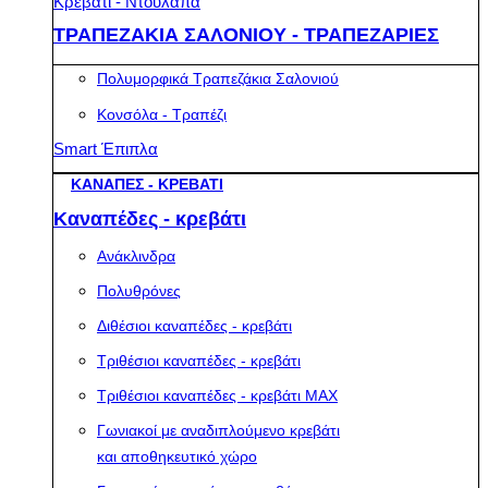
Κρεβάτι - Ντουλάπα
ΤΡΑΠΕΖΑΚΙΑ ΣΑΛΟΝΙΟΥ - ΤΡΑΠΕΖΑΡΙΕΣ
Πολυμορφικά Τραπεζάκια Σαλονιού
Κονσόλα - Τραπέζι
Smart Έπιπλα
ΚΑΝΑΠΕΣ - ΚΡΕΒΑΤΙ
Καναπέδες - κρεβάτι
Ανάκλινδρα
Πολυθρόνες
Διθέσιοι καναπέδες - κρεβάτι
Τριθέσιοι καναπέδες - κρεβάτι
Τριθέσιοι καναπέδες - κρεβάτι MAX
Γωνιακοί με αναδιπλούμενο κρεβάτι
και αποθηκευτικό χώρο