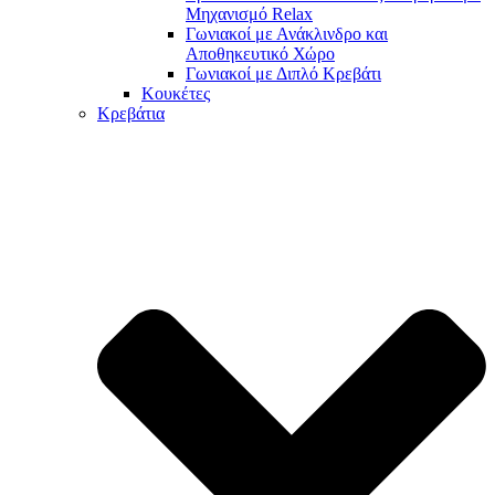
Μηχανισμό Relax
Γωνιακοί με Ανάκλινδρο και
Αποθηκευτικό Χώρο
Γωνιακοί με Διπλό Κρεβάτι
Κουκέτες
Κρεβάτια