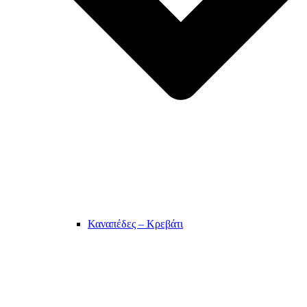
Καναπέδες – Κρεβάτι