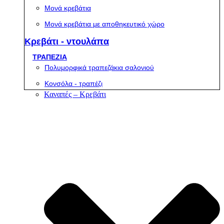
Μονά κρεβάτια
Μονά κρεβάτια με αποθηκευτικό χώρο
Κρεβάτι - ντουλάπα
ΤΡΑΠΕΖΙΑ
Πολυμορφικά τραπεζάκια σαλονιού
Κονσόλα - τραπέζι
Καναπές – Κρεβάτι