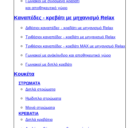
Γωνιακοί με συρόμενο κρεβάτι
και αποθηκευτικό χώρο
Καναπέδες - κρεβάτι με μηχανισμό Relax
Διθέσιοι καναπέδες - κρεβάτι με μηχανισμό Relax
Τριθέσιοι καναπέδες - κρεβάτι με μηχανισμό Relax
Τριθέσιοι καναπέδες - κρεβάτι MAX με μηχανισμό Relax
Γωνιακοί με ανάκλινδρο και αποθηκευτικό χώρο
Γωνιακοί με διπλό κρεβάτι
Κουκέτα
ΣΤΡΩΜΑΤΑ
Διπλά στρώματα
Ημίδιπλα στρώματα
Μονά στρώματα
ΚΡΕΒΑΤΙΑ
Διπλά κρεβάτια