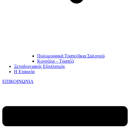
Πολυμορφικά Τραπεζάκια Σαλονιού
Κονσόλα – Τραπέζι
Ξενοδοχειακός Εξοπλισμός
Η Εταιρεία
ΕΠΙΚΟΙΝΩΝΙΑ