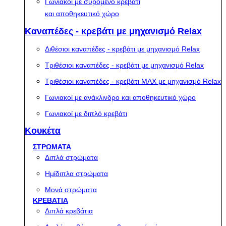
Γωνιακοί με συρόμενο κρεβάτι
και αποθηκευτικό χώρο
Καναπέδες - κρεβάτι με μηχανισμό Relax
Διθέσιοι καναπέδες - κρεβάτι με μηχανισμό Relax
Τριθέσιοι καναπέδες - κρεβάτι με μηχανισμό Relax
Τριθέσιοι καναπέδες - κρεβάτι MAX με μηχανισμό Relax
Γωνιακοί με ανάκλινδρο και αποθηκευτικό χώρο
Γωνιακοί με διπλό κρεβάτι
Κουκέτα
ΣΤΡΩΜΑΤΑ
Διπλά στρώματα
Ημίδιπλα στρώματα
Μονά στρώματα
ΚΡΕΒΑΤΙΑ
Διπλά κρεβάτια