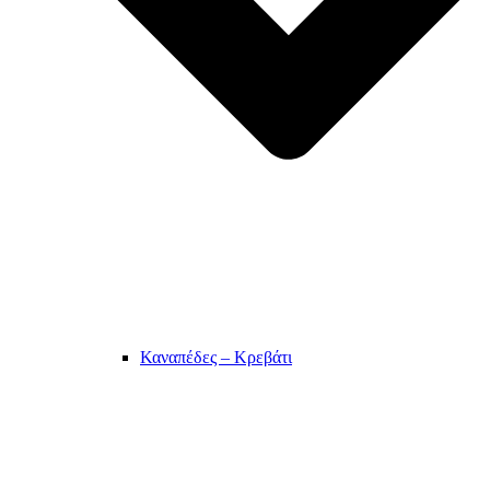
Καναπέδες – Κρεβάτι