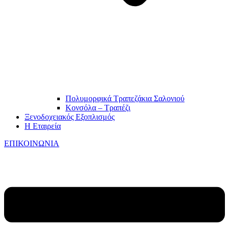
Πολυμορφικά Τραπεζάκια Σαλονιού
Κονσόλα – Τραπέζι
Ξενοδοχειακός Εξοπλισμός
Η Εταιρεία
ΕΠΙΚΟΙΝΩΝΙΑ