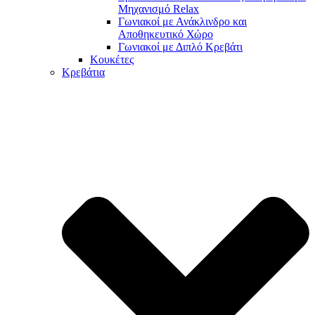
Μηχανισμό Relax
Γωνιακοί με Ανάκλινδρο και
Αποθηκευτικό Χώρο
Γωνιακοί με Διπλό Κρεβάτι
Κουκέτες
Κρεβάτια