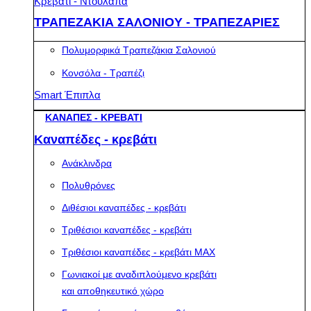
Κρεβάτι - Ντουλάπα
ΤΡΑΠΕΖΑΚΙΑ ΣΑΛΟΝΙΟΥ - ΤΡΑΠΕΖΑΡΙΕΣ
Πολυμορφικά Τραπεζάκια Σαλονιού
Κονσόλα - Τραπέζι
Smart Έπιπλα
ΚΑΝΑΠΕΣ - ΚΡΕΒΑΤΙ
Καναπέδες - κρεβάτι
Ανάκλινδρα
Πολυθρόνες
Διθέσιοι καναπέδες - κρεβάτι
Τριθέσιοι καναπέδες - κρεβάτι
Τριθέσιοι καναπέδες - κρεβάτι MAX
Γωνιακοί με αναδιπλούμενο κρεβάτι
και αποθηκευτικό χώρο