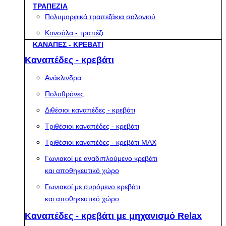
ΤΡΑΠΕΖΙΑ
Πολυμορφικά τραπεζάκια σαλονιού
Κονσόλα - τραπέζι
ΚΑΝΑΠΕΣ - ΚΡΕΒΑΤΙ
Καναπέδες - κρεβάτι
Ανάκλινδρα
Πολυθρόνες
Διθέσιοι καναπέδες - κρεβάτι
Τριθέσιοι καναπέδες - κρεβάτι
Τριθέσιοι καναπέδες - κρεβάτι MAX
Γωνιακοί με αναδιπλούμενο κρεβάτι
και αποθηκευτικό χώρο
Γωνιακοί με συρόμενο κρεβάτι
και αποθηκευτικό χώρο
Καναπέδες - κρεβάτι με μηχανισμό Relax