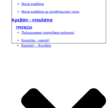
Μονά κρεβάτια
Μονά κρεβάτια με αποθηκευτικό χώρο
Κρεβάτι - ντουλάπα
ΤΡΑΠΕΖΙΑ
Πολυμορφικά τραπεζάκια σαλονιού
Κονσόλα - τραπέζι
Καναπές – Κρεβάτι