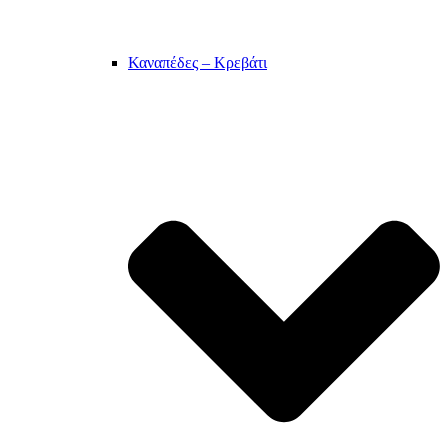
Καναπέδες – Κρεβάτι