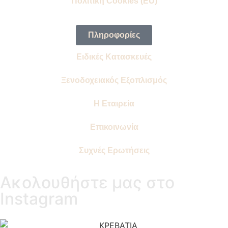
Πολιτική Cookies (EU)
Πληροφορίες
Ειδικές Κατασκευές
Ξενοδοχειακός Εξοπλισμός
Η Εταιρεία
Επικοινωνία
Συχνές Ερωτήσεις
Ακολουθήστε μας στο
Instagram