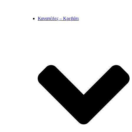
Καναπέδες – Κρεβάτι