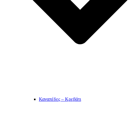
Καναπέδες – Κρεβάτι