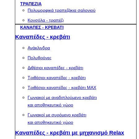
ΤΡΑΠΕΖΙΑ
Πολυμορφικά τραπεζάκια σαλονιού
Κονσόλα - τραπέζι
ΚΑΝΑΠΕΣ - ΚΡΕΒΑΤΙ
Καναπέδες - κρεβάτι
Ανάκλινδρα
Πολυθρόνες
Διθέσιοι καναπέδες - κρεβάτι
Τριθέσιοι καναπέδες - κρεβάτι
Τριθέσιοι καναπέδες - κρεβάτι MAX
Γωνιακοί με αναδιπλούμενο κρεβάτι
και αποθηκευτικό χώρο
Γωνιακοί με συρόμενο κρεβάτι
και αποθηκευτικό χώρο
Καναπέδες - κρεβάτι με μηχανισμό Relax