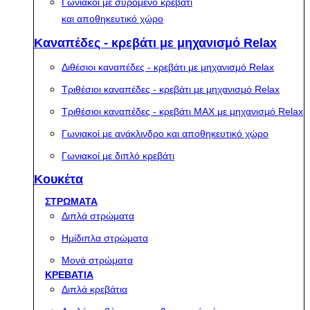
Γωνιακοί με συρόμενο κρεβάτι
και αποθηκευτικό χώρο
Καναπέδες - κρεβάτι με μηχανισμό Relax
Διθέσιοι καναπέδες - κρεβάτι με μηχανισμό Relax
Τριθέσιοι καναπέδες - κρεβάτι με μηχανισμό Relax
Τριθέσιοι καναπέδες - κρεβάτι MAX με μηχανισμό Relax
Γωνιακοί με ανάκλινδρο και αποθηκευτικό χώρο
Γωνιακοί με διπλό κρεβάτι
Κουκέτα
ΣΤΡΩΜΑΤΑ
Διπλά στρώματα
Ημίδιπλα στρώματα
Μονά στρώματα
ΚΡΕΒΑΤΙΑ
Διπλά κρεβάτια