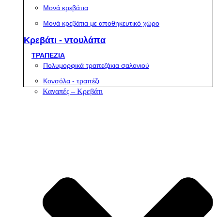
Μονά κρεβάτια
Μονά κρεβάτια με αποθηκευτικό χώρο
Κρεβάτι - ντουλάπα
ΤΡΑΠΕΖΙΑ
Πολυμορφικά τραπεζάκια σαλονιού
Κονσόλα - τραπέζι
Καναπές – Κρεβάτι