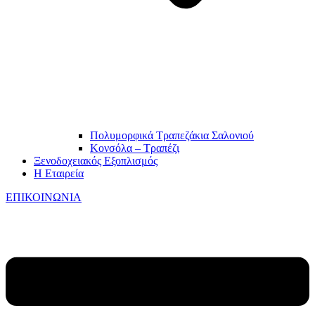
Πολυμορφικά Τραπεζάκια Σαλονιού
Κονσόλα – Τραπέζι
Ξενοδοχειακός Εξοπλισμός
Η Εταιρεία
ΕΠΙΚΟΙΝΩΝΙΑ