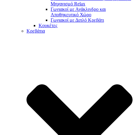
Μηχανισμό Relax
Γωνιακοί με Ανάκλινδρο και
Αποθηκευτικό Χώρο
Γωνιακοί με Διπλό Κρεβάτι
Κουκέτες
Κρεβάτια