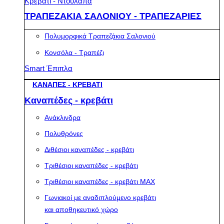
Κρεβάτι - Ντουλάπα
ΤΡΑΠΕΖΑΚΙΑ ΣΑΛΟΝΙΟΥ - ΤΡΑΠΕΖΑΡΙΕΣ
Πολυμορφικά Τραπεζάκια Σαλονιού
Κονσόλα - Τραπέζι
Smart Έπιπλα
ΚΑΝΑΠΕΣ - ΚΡΕΒΑΤΙ
Καναπέδες - κρεβάτι
Ανάκλινδρα
Πολυθρόνες
Διθέσιοι καναπέδες - κρεβάτι
Τριθέσιοι καναπέδες - κρεβάτι
Τριθέσιοι καναπέδες - κρεβάτι MAX
Γωνιακοί με αναδιπλούμενο κρεβάτι
και αποθηκευτικό χώρο