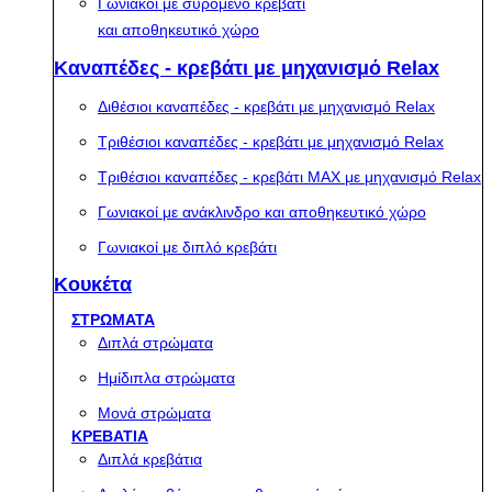
Γωνιακοί με συρόμενο κρεβάτι
και αποθηκευτικό χώρο
Καναπέδες - κρεβάτι με μηχανισμό Relax
Διθέσιοι καναπέδες - κρεβάτι με μηχανισμό Relax
Τριθέσιοι καναπέδες - κρεβάτι με μηχανισμό Relax
Τριθέσιοι καναπέδες - κρεβάτι MAX με μηχανισμό Relax
Γωνιακοί με ανάκλινδρο και αποθηκευτικό χώρο
Γωνιακοί με διπλό κρεβάτι
Κουκέτα
ΣΤΡΩΜΑΤΑ
Διπλά στρώματα
Ημίδιπλα στρώματα
Μονά στρώματα
ΚΡΕΒΑΤΙΑ
Διπλά κρεβάτια