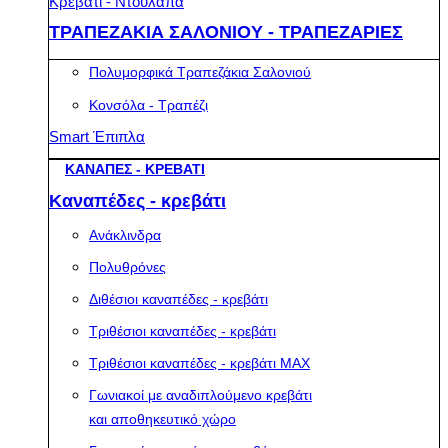
Κρεβάτι - Ντουλάπα
ΤΡΑΠΕΖΑΚΙΑ ΣΑΛΟΝΙΟΥ - ΤΡΑΠΕΖΑΡΙΕΣ
Πολυμορφικά Τραπεζάκια Σαλονιού
Κονσόλα - Τραπέζι
Smart Έπιπλα
ΚΑΝΑΠΕΣ - ΚΡΕΒΑΤΙ
Καναπέδες - κρεβάτι
Ανάκλινδρα
Πολυθρόνες
Διθέσιοι καναπέδες - κρεβάτι
Τριθέσιοι καναπέδες - κρεβάτι
Τριθέσιοι καναπέδες - κρεβάτι MAX
Γωνιακοί με αναδιπλούμενο κρεβάτι
και αποθηκευτικό χώρο