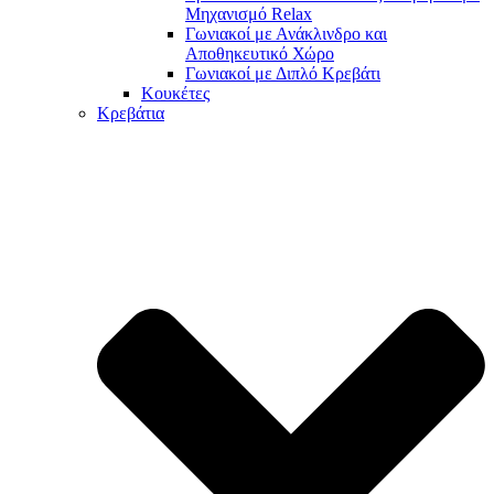
Μηχανισμό Relax
Γωνιακοί με Ανάκλινδρο και
Αποθηκευτικό Χώρο
Γωνιακοί με Διπλό Κρεβάτι
Κουκέτες
Κρεβάτια