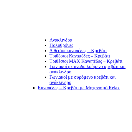
Ανάκλινδρα
Πολυθρόνες
Διθέσιοι καναπέδες – Κρεβάτι
Τριθέσιοι Καναπέδες – Κρεβάτι
Τριθέσιοι MAX Καναπέδες – Κρεβάτι
Γωνιακοί με αναδιπλούμενο κρεβάτι και
ανάκλινδρο
Γωνιακοί με συρόμενο κρεβάτι και
ανάκλινδρο
Καναπέδες – Κρεβάτι με Μηχανισμό Relax