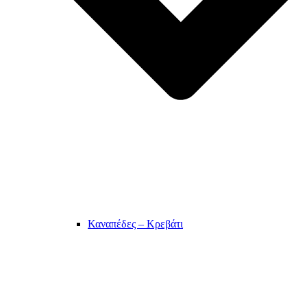
Καναπέδες – Κρεβάτι