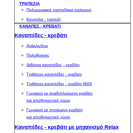
ΤΡΑΠΕΖΙΑ
Πολυμορφικά τραπεζάκια σαλονιού
Κονσόλα - τραπέζι
ΚΑΝΑΠΕΣ - ΚΡΕΒΑΤΙ
Καναπέδες - κρεβάτι
Ανάκλινδρα
Πολυθρόνες
Διθέσιοι καναπέδες - κρεβάτι
Τριθέσιοι καναπέδες - κρεβάτι
Τριθέσιοι καναπέδες - κρεβάτι MAX
Γωνιακοί με αναδιπλούμενο κρεβάτι
και αποθηκευτικό χώρο
Γωνιακοί με συρόμενο κρεβάτι
και αποθηκευτικό χώρο
Καναπέδες - κρεβάτι με μηχανισμό Relax