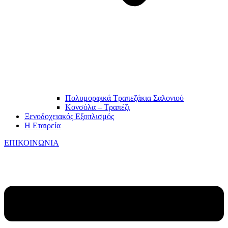
Πολυμορφικά Τραπεζάκια Σαλονιού
Κονσόλα – Τραπέζι
Ξενοδοχειακός Εξοπλισμός
Η Εταιρεία
ΕΠΙΚΟΙΝΩΝΙΑ