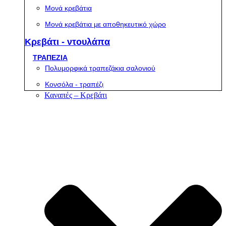
Μονά κρεβάτια
Μονά κρεβάτια με αποθηκευτικό χώρο
Κρεβάτι - ντουλάπα
ΤΡΑΠΕΖΙΑ
Πολυμορφικά τραπεζάκια σαλονιού
Κονσόλα - τραπέζι
Καναπές – Κρεβάτι