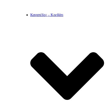
Καναπέδες – Κρεβάτι