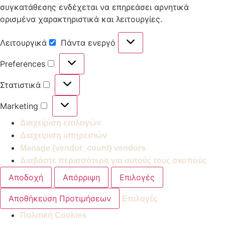
συγκατάθεσης ενδέχεται να επηρεάσει αρνητικά
ορισμένα χαρακτηριστικά και λειτουργίες.
Λειτουργικά
Πάντα ενεργό
Preferences
Στατιστικά
Marketing
Διαχείριση επιλογών
Διαχείριση υπηρεσιών
Manage {vendor_count} vendors
Διαβάστε περισσότερα για αυτούς τους σκοπούς
Αποδοχή
Απόρριψη
Επιλογές
Αποθήκευση Προτιμήσεων
Επιλογές
Πολιτική Cookies