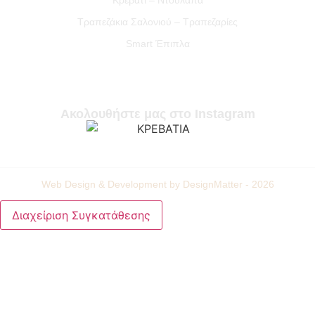
Τραπεζάκια Σαλονιού – Τραπεζαρίες
Smart Έπιπλα
Ακολουθήστε μας στο Instagram
Web Design & Development by DesignMatter - 2026
Διαχείριση Συγκατάθεσης