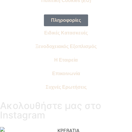
Πολιτική Cookies (EU)
Πληροφορίες
Ειδικές Κατασκευές
Ξενοδοχειακός Εξοπλισμός
Η Εταιρεία
Επικοινωνία
Συχνές Ερωτήσεις
Ακολουθήστε μας στο
Instagram