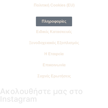
Πολιτική Cookies (EU)
Πληροφορίες
Ειδικές Κατασκευές
Ξενοδοχειακός Εξοπλισμός
Η Εταιρεία
Επικοινωνία
Συχνές Ερωτήσεις
Ακολουθήστε μας στο
Instagram