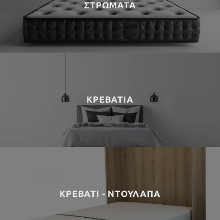
ΣΤΡΩΜΑΤΑ
ΚΡΕΒΑΤΙΑ
ΚΡΕΒΑΤΙ - ΝΤΟΥΛΑΠΑ