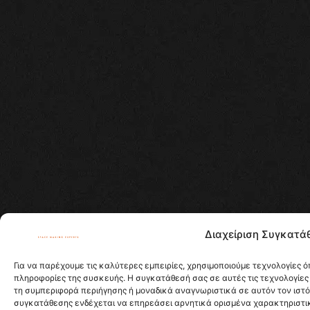
Διαχείριση Συγκατά
Για να παρέχουμε τις καλύτερες εμπειρίες, χρησιμοποιούμε τεχνολογίες 
πληροφορίες της συσκευής. Η συγκατάθεσή σας σε αυτές τις τεχνολογίες
τη συμπεριφορά περιήγησης ή μοναδικά αναγνωριστικά σε αυτόν τον ιστ
συγκατάθεσης ενδέχεται να επηρεάσει αρνητικά ορισμένα χαρακτηριστικά