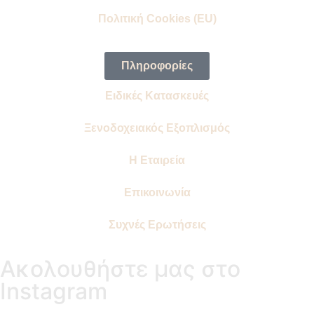
Πολιτική Cookies (EU)
Πληροφορίες
Ειδικές Κατασκευές
Ξενοδοχειακός Εξοπλισμός
Η Εταιρεία
Επικοινωνία
Συχνές Ερωτήσεις
Ακολουθήστε μας στο
Instagram