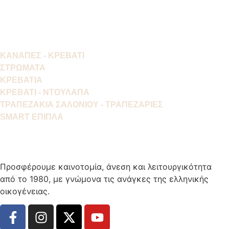
ΚΑΝΑΠΕΣ - ΚΡΕΒΑΤΙ
ΣΤΡΩΜΑΤΑ
ΚΡΕΒΑΤΙΑ
ΚΡΕΒΑΤΙ - ΝΤΟΥΛΑΠΑ
ΤΡΑΠΕΖΑΚΙΑ ΣΑΛΟΝΙΟΥ - ΤΡΑΠΕΖΑΡΙΕΣ
SMART ΕΠΙΠΛΑ
Προσφέρουμε καινοτομία, άνεση και λειτουργικότητα
από το 1980, με γνώμονα τις ανάγκες της ελληνικής
οικογένειας.