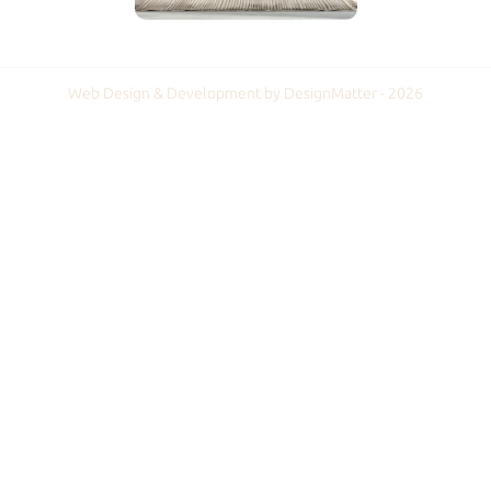
Web Design & Development by DesignMatter - 2026