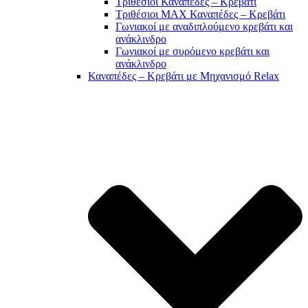
Τριθέσιοι Καναπέδες – Κρεβάτι
Τριθέσιοι MAX Καναπέδες – Κρεβάτι
Γωνιακοί με αναδιπλούμενο κρεβάτι και
ανάκλινδρο
Γωνιακοί με συρόμενο κρεβάτι και
ανάκλινδρο
Καναπέδες – Κρεβάτι με Μηχανισμό Relax