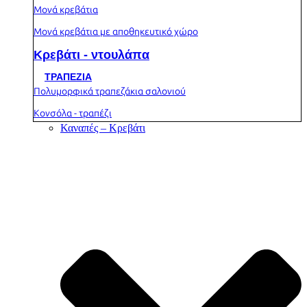
Μονά κρεβάτια
Μονά κρεβάτια με αποθηκευτικό χώρο
Κρεβάτι - ντουλάπα
ΤΡΑΠΕΖΙΑ
Πολυμορφικά τραπεζάκια σαλονιού
Κονσόλα - τραπέζι
Καναπές – Κρεβάτι