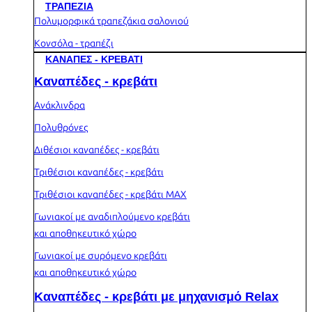
ΤΡΑΠΕΖΙΑ
Πολυμορφικά τραπεζάκια σαλονιού
Κονσόλα - τραπέζι
ΚΑΝΑΠΕΣ - ΚΡΕΒΑΤΙ
Καναπέδες - κρεβάτι
Ανάκλινδρα
Πολυθρόνες
Διθέσιοι καναπέδες - κρεβάτι
Τριθέσιοι καναπέδες - κρεβάτι
Τριθέσιοι καναπέδες - κρεβάτι MAX
Γωνιακοί με αναδιπλούμενο κρεβάτι
και αποθηκευτικό χώρο
Γωνιακοί με συρόμενο κρεβάτι
και αποθηκευτικό χώρο
Καναπέδες - κρεβάτι με μηχανισμό Relax