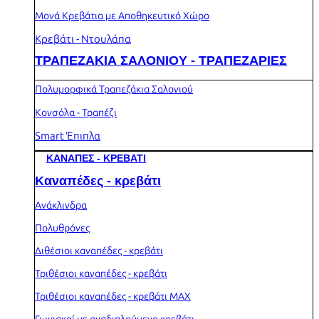
Μονά Κρεβάτια με Αποθηκευτικό Χώρο
Κρεβάτι - Ντουλάπα
ΤΡΑΠΕΖΑΚΙΑ ΣΑΛΟΝΙΟΥ - ΤΡΑΠΕΖΑΡΙΕΣ
Πολυμορφικά Τραπεζάκια Σαλονιού
Κονσόλα - Τραπέζι
Smart Έπιπλα
ΚΑΝΑΠΕΣ - ΚΡΕΒΑΤΙ
Καναπέδες - κρεβάτι
Ανάκλινδρα
Πολυθρόνες
Διθέσιοι καναπέδες - κρεβάτι
Τριθέσιοι καναπέδες - κρεβάτι
Τριθέσιοι καναπέδες - κρεβάτι MAX