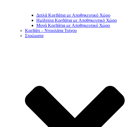
Διπλά Κρεβάτια με Αποθηκευτικό Χώρο
Ημίδιπλα Κρεβάτια με Αποθηκευτικό Χώρο
Μονά Κρεβάτια με Αποθηκευτικό Χώρο
Κρεβάτι – Ντουλάπα Τοίχου
Στρώματα