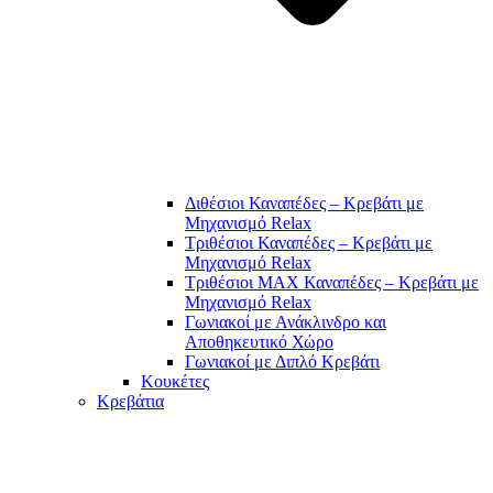
Διθέσιοι Καναπέδες – Κρεβάτι με
Μηχανισμό Relax
Τριθέσιοι Καναπέδες – Κρεβάτι με
Μηχανισμό Relax
Τριθέσιοι MAX Καναπέδες – Κρεβάτι με
Μηχανισμό Relax
Γωνιακοί με Ανάκλινδρο και
Αποθηκευτικό Χώρο
Γωνιακοί με Διπλό Κρεβάτι
Κουκέτες
Κρεβάτια