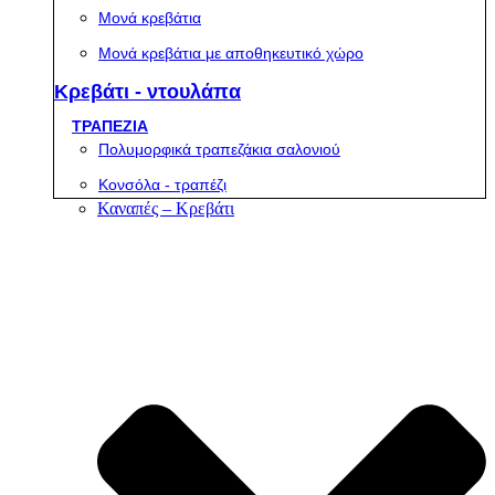
Μονά κρεβάτια
Μονά κρεβάτια με αποθηκευτικό χώρο
Κρεβάτι - ντουλάπα
ΤΡΑΠΕΖΙΑ
Πολυμορφικά τραπεζάκια σαλονιού
Κονσόλα - τραπέζι
Καναπές – Κρεβάτι