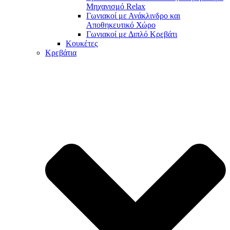
Μηχανισμό Relax
Γωνιακοί με Ανάκλινδρο και
Αποθηκευτικό Χώρο
Γωνιακοί με Διπλό Κρεβάτι
Κουκέτες
Κρεβάτια