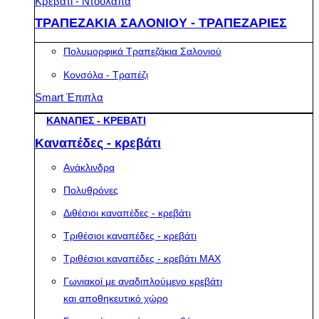
Κρεβάτι - Ντουλάπα
ΤΡΑΠΕΖΑΚΙΑ ΣΑΛΟΝΙΟΥ - ΤΡΑΠΕΖΑΡΙΕΣ
Πολυμορφικά Τραπεζάκια Σαλονιού
Κονσόλα - Τραπέζι
Smart Έπιπλα
ΚΑΝΑΠΕΣ - ΚΡΕΒΑΤΙ
Καναπέδες - κρεβάτι
Ανάκλινδρα
Πολυθρόνες
Διθέσιοι καναπέδες - κρεβάτι
Τριθέσιοι καναπέδες - κρεβάτι
Τριθέσιοι καναπέδες - κρεβάτι MAX
Γωνιακοί με αναδιπλούμενο κρεβάτι
και αποθηκευτικό χώρο