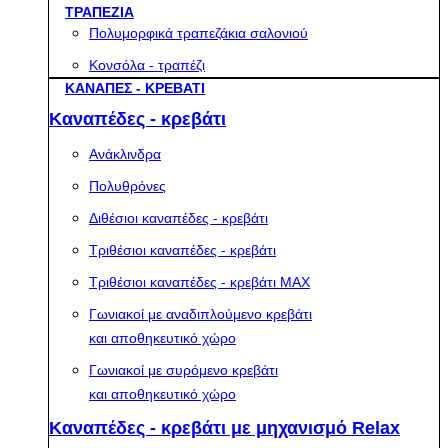
ΤΡΑΠΕΖΙΑ
Πολυμορφικά τραπεζάκια σαλονιού
Κονσόλα - τραπέζι
ΚΑΝΑΠΕΣ - ΚΡΕΒΑΤΙ
Καναπέδες - κρεβάτι
Ανάκλινδρα
Πολυθρόνες
Διθέσιοι καναπέδες - κρεβάτι
Τριθέσιοι καναπέδες - κρεβάτι
Τριθέσιοι καναπέδες - κρεβάτι MAX
Γωνιακοί με αναδιπλούμενο κρεβάτι
και αποθηκευτικό χώρο
Γωνιακοί με συρόμενο κρεβάτι
και αποθηκευτικό χώρο
Καναπέδες - κρεβάτι με μηχανισμό Relax