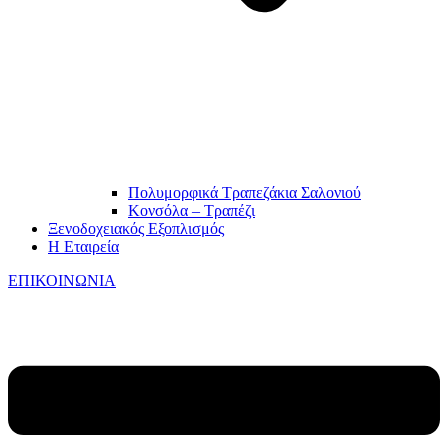
Πολυμορφικά Τραπεζάκια Σαλονιού
Κονσόλα – Τραπέζι
Ξενοδοχειακός Εξοπλισμός
Η Εταιρεία
ΕΠΙΚΟΙΝΩΝΙΑ