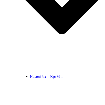
Καναπέδες – Κρεβάτι