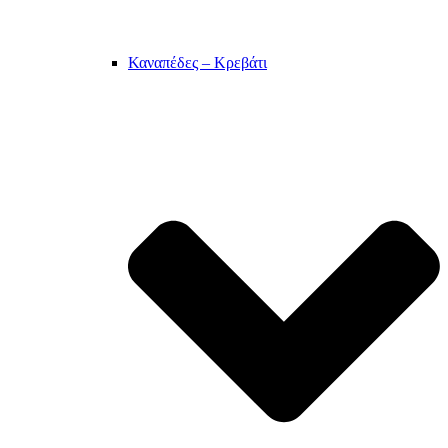
Καναπέδες – Κρεβάτι