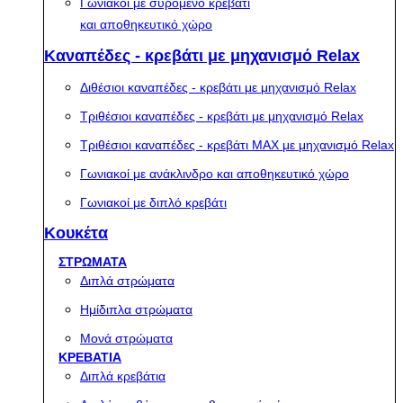
Γωνιακοί με συρόμενο κρεβάτι
και αποθηκευτικό χώρο
Καναπέδες - κρεβάτι με μηχανισμό Relax
Διθέσιοι καναπέδες - κρεβάτι με μηχανισμό Relax
Τριθέσιοι καναπέδες - κρεβάτι με μηχανισμό Relax
Τριθέσιοι καναπέδες - κρεβάτι MAX με μηχανισμό Relax
Γωνιακοί με ανάκλινδρο και αποθηκευτικό χώρο
Γωνιακοί με διπλό κρεβάτι
Κουκέτα
ΣΤΡΩΜΑΤΑ
Διπλά στρώματα
Ημίδιπλα στρώματα
Μονά στρώματα
ΚΡΕΒΑΤΙΑ
Διπλά κρεβάτια