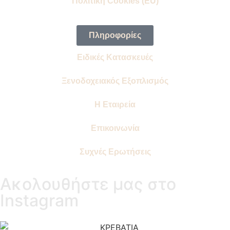
Πολιτική Cookies (EU)
Πληροφορίες
Ειδικές Κατασκευές
Ξενοδοχειακός Εξοπλισμός
Η Εταιρεία
Επικοινωνία
Συχνές Ερωτήσεις
Ακολουθήστε μας στο
Instagram