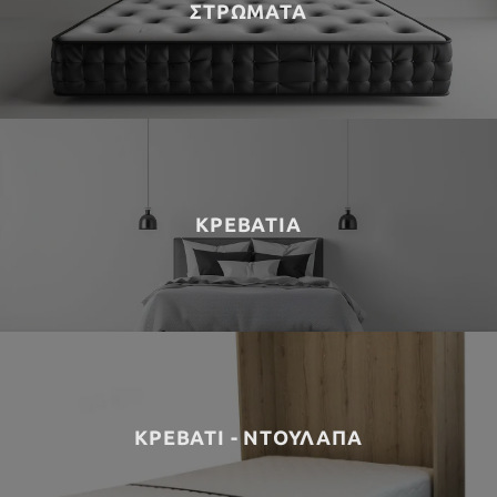
ΣΤΡΩΜΑΤΑ
ΚΡΕΒΑΤΙΑ
ΚΡΕΒΑΤΙ - ΝΤΟΥΛΑΠΑ