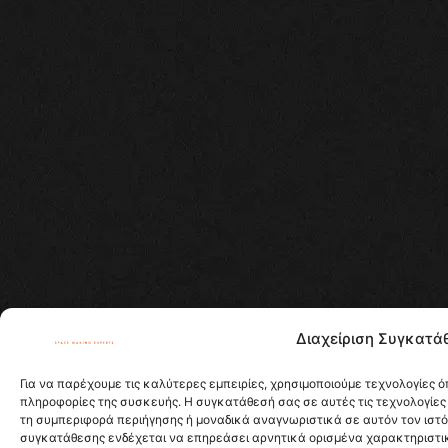
Διαχείριση Συγκατά
Για να παρέχουμε τις καλύτερες εμπειρίες, χρησιμοποιούμε τεχνολογίες 
πληροφορίες της συσκευής. Η συγκατάθεσή σας σε αυτές τις τεχνολογίες
τη συμπεριφορά περιήγησης ή μοναδικά αναγνωριστικά σε αυτόν τον ιστ
συγκατάθεσης ενδέχεται να επηρεάσει αρνητικά ορισμένα χαρακτηριστικά