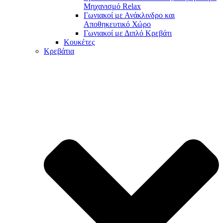
Μηχανισμό Relax
Γωνιακοί με Ανάκλινδρο και
Αποθηκευτικό Χώρο
Γωνιακοί με Διπλό Κρεβάτι
Κουκέτες
Κρεβάτια