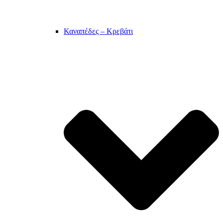
Καναπέδες – Κρεβάτι