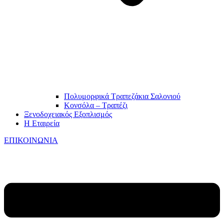
Πολυμορφικά Τραπεζάκια Σαλονιού
Κονσόλα – Τραπέζι
Ξενοδοχειακός Εξοπλισμός
Η Εταιρεία
ΕΠΙΚΟΙΝΩΝΙΑ