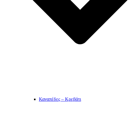
Καναπέδες – Κρεβάτι