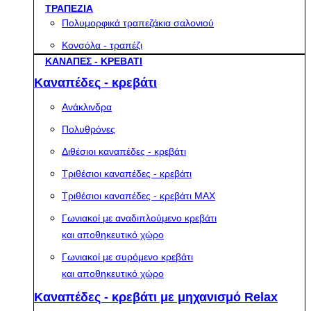
ΤΡΑΠΕΖΙΑ
Πολυμορφικά τραπεζάκια σαλονιού
Κονσόλα - τραπέζι
ΚΑΝΑΠΕΣ - ΚΡΕΒΑΤΙ
Καναπέδες - κρεβάτι
Ανάκλινδρα
Πολυθρόνες
Διθέσιοι καναπέδες - κρεβάτι
Τριθέσιοι καναπέδες - κρεβάτι
Τριθέσιοι καναπέδες - κρεβάτι MAX
Γωνιακοί με αναδιπλούμενο κρεβάτι
και αποθηκευτικό χώρο
Γωνιακοί με συρόμενο κρεβάτι
και αποθηκευτικό χώρο
Καναπέδες - κρεβάτι με μηχανισμό Relax