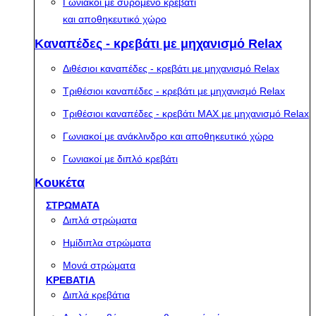
Γωνιακοί με συρόμενο κρεβάτι
και αποθηκευτικό χώρο
Καναπέδες - κρεβάτι με μηχανισμό Relax
Διθέσιοι καναπέδες - κρεβάτι με μηχανισμό Relax
Τριθέσιοι καναπέδες - κρεβάτι με μηχανισμό Relax
Τριθέσιοι καναπέδες - κρεβάτι MAX με μηχανισμό Relax
Γωνιακοί με ανάκλινδρο και αποθηκευτικό χώρο
Γωνιακοί με διπλό κρεβάτι
Κουκέτα
ΣΤΡΩΜΑΤΑ
Διπλά στρώματα
Ημίδιπλα στρώματα
Μονά στρώματα
ΚΡΕΒΑΤΙΑ
Διπλά κρεβάτια