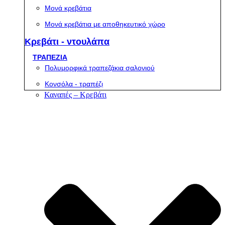
Μονά κρεβάτια
Μονά κρεβάτια με αποθηκευτικό χώρο
Κρεβάτι - ντουλάπα
ΤΡΑΠΕΖΙΑ
Πολυμορφικά τραπεζάκια σαλονιού
Κονσόλα - τραπέζι
Καναπές – Κρεβάτι