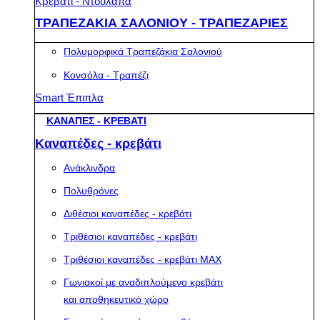
Κρεβάτι - Ντουλάπα
ΤΡΑΠΕΖΑΚΙΑ ΣΑΛΟΝΙΟΥ - ΤΡΑΠΕΖΑΡΙΕΣ
Πολυμορφικά Τραπεζάκια Σαλονιού
Κονσόλα - Τραπέζι
Smart Έπιπλα
ΚΑΝΑΠΕΣ - ΚΡΕΒΑΤΙ
Καναπέδες - κρεβάτι
Ανάκλινδρα
Πολυθρόνες
Διθέσιοι καναπέδες - κρεβάτι
Τριθέσιοι καναπέδες - κρεβάτι
Τριθέσιοι καναπέδες - κρεβάτι MAX
Γωνιακοί με αναδιπλούμενο κρεβάτι
και αποθηκευτικό χώρο