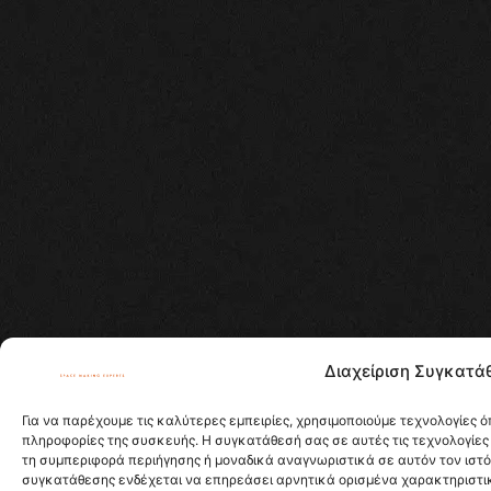
Διαχείριση Συγκατά
Για να παρέχουμε τις καλύτερες εμπειρίες, χρησιμοποιούμε τεχνολογίες 
πληροφορίες της συσκευής. Η συγκατάθεσή σας σε αυτές τις τεχνολογίες
τη συμπεριφορά περιήγησης ή μοναδικά αναγνωριστικά σε αυτόν τον ιστ
συγκατάθεσης ενδέχεται να επηρεάσει αρνητικά ορισμένα χαρακτηριστικά