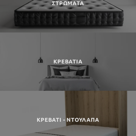
ΣΤΡΩΜΑΤΑ
ΚΡΕΒΑΤΙΑ
ΚΡΕΒΑΤΙ - ΝΤΟΥΛΑΠΑ