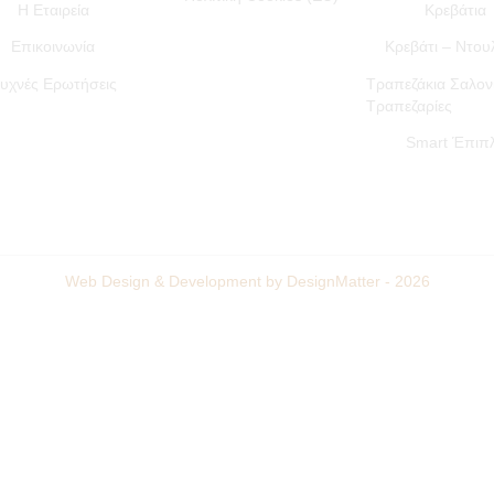
Η Εταιρεία
Κρεβάτια
Επικοινωνία
Κρεβάτι – Ντο
υχνές Ερωτήσεις
Τραπεζάκια Σαλον
Τραπεζαρίες
Smart Έπιπ
Web Design & Development by DesignMatter - 2026