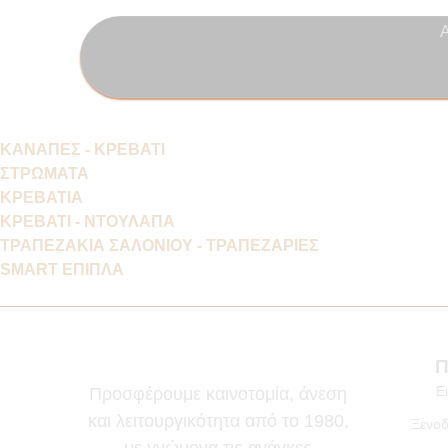
ΚΑΝΑΠΕΣ - ΚΡΕΒΑΤΙ
ΣΤΡΩΜΑΤΑ
ΚΡΕΒΑΤΙΑ
ΚΡΕΒΑΤΙ - ΝΤΟΥΛΑΠΑ
ΤΡΑΠΕΖΑΚΙΑ ΣΑΛΟΝΙΟΥ - ΤΡΑΠΕΖΑΡΙΕΣ
SMART ΕΠΙΠΛΑ
Π
Ε
Προσφέρουμε καινοτομία, άνεση
και λειτουργικότητα από το 1980,
Ξενοδ
με γνώμονα τις ανάγκες