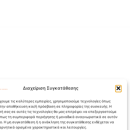
Διαχείριση Συγκατάθεσης
χουμε τις καλύτερες εμπειρίες, χρησιμοποιούμε τεχνολογίες όπως
α την αποθήκευση και/ή πρόσβαση σε πληροφορίες της συσκευής. Η
ή σας σε αυτές τις τεχνολογίες θα μας επιτρέψει να επεξεργαστούμε
όπως τη συμπεριφορά περιήγησης ή μοναδικά αναγνωριστικά σε αυτόν
πο. Η μη συγκατάθεση ή η ανάκληση της συγκατάθεσης ενδέχεται να
αρνητικά ορισμένα χαρακτηριστικά και λειτουργίες.