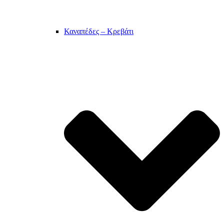
Καναπέδες – Κρεβάτι