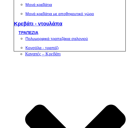
Μονά κρεβάτια
Μονά κρεβάτια με αποθηκευτικό χώρο
Κρεβάτι - ντουλάπα
ΤΡΑΠΕΖΙΑ
Πολυμορφικά τραπεζάκια σαλονιού
Κονσόλα - τραπέζι
Καναπές – Κρεβάτι