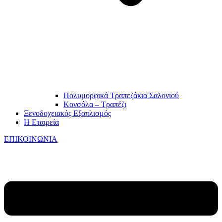
Πολυμορφικά Τραπεζάκια Σαλονιού
Κονσόλα – Τραπέζι
Ξενοδοχειακός Εξοπλισμός
Η Εταιρεία
ΕΠΙΚΟΙΝΩΝΙΑ