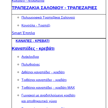
Κρεβάτι - Ντουλάπα
ΤΡΑΠΕΖΑΚΙΑ ΣΑΛΟΝΙΟΥ - ΤΡΑΠΕΖΑΡΙΕΣ
Πολυμορφικά Τραπεζάκια Σαλονιού
Κονσόλα - Τραπέζι
Smart Έπιπλα
ΚΑΝΑΠΕΣ - ΚΡΕΒΑΤΙ
Καναπέδες - κρεβάτι
Ανάκλινδρα
Πολυθρόνες
Διθέσιοι καναπέδες - κρεβάτι
Τριθέσιοι καναπέδες - κρεβάτι
Τριθέσιοι καναπέδες - κρεβάτι MAX
Γωνιακοί με αναδιπλούμενο κρεβάτι
και αποθηκευτικό χώρο