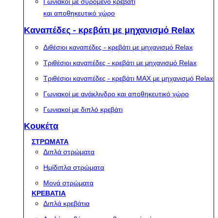
Γωνιακοί με συρόμενο κρεβάτι
και αποθηκευτικό χώρο
Καναπέδες - κρεβάτι με μηχανισμό Relax
Διθέσιοι καναπέδες - κρεβάτι με μηχανισμό Relax
Τριθέσιοι καναπέδες - κρεβάτι με μηχανισμό Relax
Τριθέσιοι καναπέδες - κρεβάτι MAX με μηχανισμό Relax
Γωνιακοί με ανάκλινδρο και αποθηκευτικό χώρο
Γωνιακοί με διπλό κρεβάτι
Κουκέτα
ΣΤΡΩΜΑΤΑ
Διπλά στρώματα
Ημίδιπλα στρώματα
Μονά στρώματα
ΚΡΕΒΑΤΙΑ
Διπλά κρεβάτια