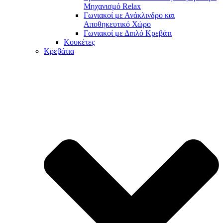
Μηχανισμό Relax
Γωνιακοί με Ανάκλινδρο και
Αποθηκευτικό Χώρο
Γωνιακοί με Διπλό Κρεβάτι
Κουκέτες
Κρεβάτια