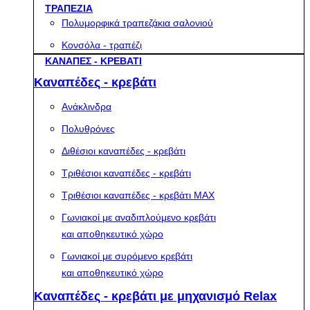
ΤΡΑΠΕΖΙΑ
Πολυμορφικά τραπεζάκια σαλονιού
Κονσόλα - τραπέζι
ΚΑΝΑΠΕΣ - ΚΡΕΒΑΤΙ
Καναπέδες - κρεβάτι
Ανάκλινδρα
Πολυθρόνες
Διθέσιοι καναπέδες - κρεβάτι
Τριθέσιοι καναπέδες - κρεβάτι
Τριθέσιοι καναπέδες - κρεβάτι MAX
Γωνιακοί με αναδιπλούμενο κρεβάτι
και αποθηκευτικό χώρο
Γωνιακοί με συρόμενο κρεβάτι
και αποθηκευτικό χώρο
Καναπέδες - κρεβάτι με μηχανισμό Relax