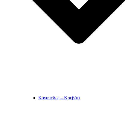
Καναπέδες – Κρεβάτι