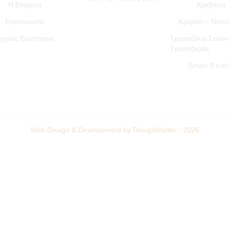
Η Εταιρεία
Κρεβάτια
Επικοινωνία
Κρεβάτι – Ντο
υχνές Ερωτήσεις
Τραπεζάκια Σαλον
Τραπεζαρίες
Smart Έπιπ
Web Design & Development by DesignMatter - 2026