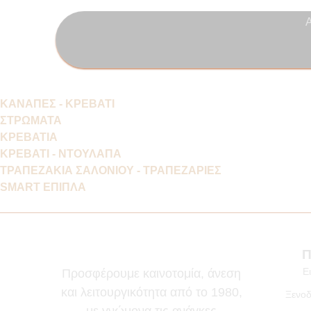
ΚΑΝΑΠΕΣ - ΚΡΕΒΑΤΙ
ΣΤΡΩΜΑΤΑ
ΚΡΕΒΑΤΙΑ
ΚΡΕΒΑΤΙ - ΝΤΟΥΛΑΠΑ
ΤΡΑΠΕΖΑΚΙΑ ΣΑΛΟΝΙΟΥ - ΤΡΑΠΕΖΑΡΙΕΣ
SMART ΕΠΙΠΛΑ
Π
Ε
Προσφέρουμε καινοτομία, άνεση
και λειτουργικότητα από το 1980,
Ξενοδ
με γνώμονα τις ανάγκες