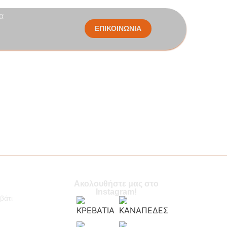
α
ΕΠΙΚΟΙΝΩΝΙΑ
Ακολουθήστε μας στο
Instagram!
βάτι