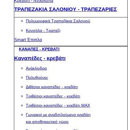
Κρεβάτι - Ντουλάπα
ΤΡΑΠΕΖΑΚΙΑ ΣΑΛΟΝΙΟΥ - ΤΡΑΠΕΖΑΡΙΕΣ
Πολυμορφικά Τραπεζάκια Σαλονιού
Κονσόλα - Τραπέζι
Smart Έπιπλα
ΚΑΝΑΠΕΣ - ΚΡΕΒΑΤΙ
Καναπέδες - κρεβάτι
Ανάκλινδρα
Πολυθρόνες
Διθέσιοι καναπέδες - κρεβάτι
Τριθέσιοι καναπέδες - κρεβάτι
Τριθέσιοι καναπέδες - κρεβάτι MAX
Γωνιακοί με αναδιπλούμενο κρεβάτι
και αποθηκευτικό χώρο