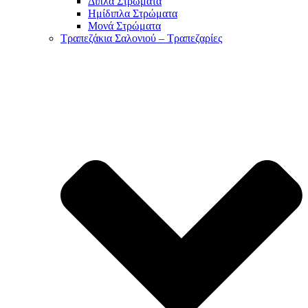
Διπλά Στρώματα
Ημίδιπλα Στρώματα
Μονά Στρώματα
Τραπεζάκια Σαλονιού – Τραπεζαρίες