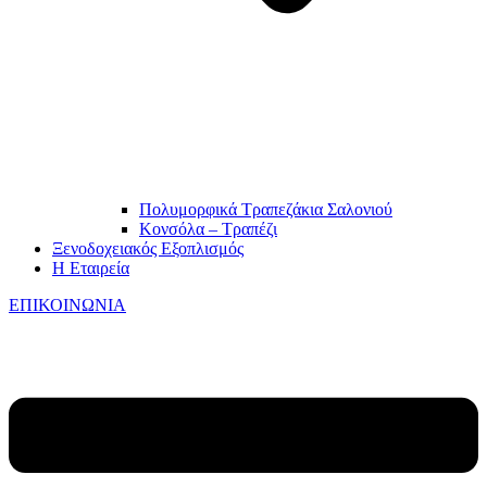
Πολυμορφικά Τραπεζάκια Σαλονιού
Κονσόλα – Τραπέζι
Ξενοδοχειακός Εξοπλισμός
Η Εταιρεία
ΕΠΙΚΟΙΝΩΝΙΑ