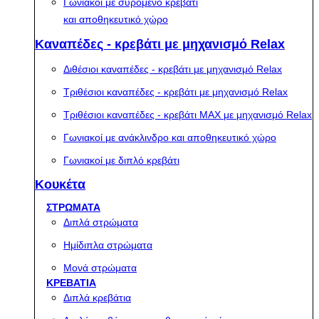
Γωνιακοί με συρόμενο κρεβάτι
και αποθηκευτικό χώρο
Καναπέδες - κρεβάτι με μηχανισμό Relax
Διθέσιοι καναπέδες - κρεβάτι με μηχανισμό Relax
Τριθέσιοι καναπέδες - κρεβάτι με μηχανισμό Relax
Τριθέσιοι καναπέδες - κρεβάτι MAX με μηχανισμό Relax
Γωνιακοί με ανάκλινδρο και αποθηκευτικό χώρο
Γωνιακοί με διπλό κρεβάτι
Κουκέτα
ΣΤΡΩΜΑΤΑ
Διπλά στρώματα
Ημίδιπλα στρώματα
Μονά στρώματα
ΚΡΕΒΑΤΙΑ
Διπλά κρεβάτια