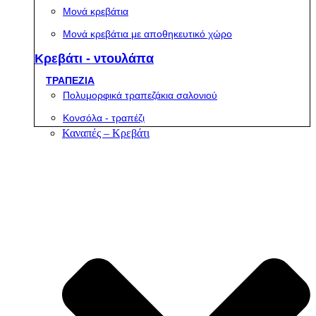
Μονά κρεβάτια
Μονά κρεβάτια με αποθηκευτικό χώρο
Κρεβάτι - ντουλάπα
ΤΡΑΠΕΖΙΑ
Πολυμορφικά τραπεζάκια σαλονιού
Κονσόλα - τραπέζι
Καναπές – Κρεβάτι