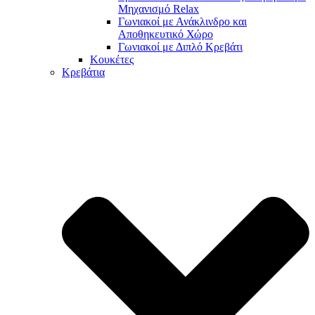
Μηχανισμό Relax
Γωνιακοί με Ανάκλινδρο και
Αποθηκευτικό Χώρο
Γωνιακοί με Διπλό Κρεβάτι
Κουκέτες
Κρεβάτια