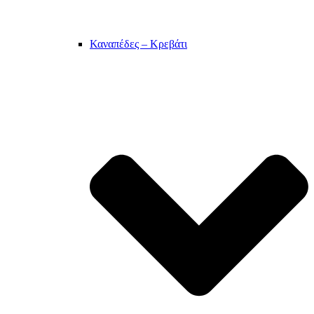
Καναπέδες – Κρεβάτι