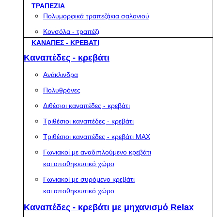
ΤΡΑΠΕΖΙΑ
Πολυμορφικά τραπεζάκια σαλονιού
Κονσόλα - τραπέζι
ΚΑΝΑΠΕΣ - ΚΡΕΒΑΤΙ
Καναπέδες - κρεβάτι
Ανάκλινδρα
Πολυθρόνες
Διθέσιοι καναπέδες - κρεβάτι
Τριθέσιοι καναπέδες - κρεβάτι
Τριθέσιοι καναπέδες - κρεβάτι MAX
Γωνιακοί με αναδιπλούμενο κρεβάτι
και αποθηκευτικό χώρο
Γωνιακοί με συρόμενο κρεβάτι
και αποθηκευτικό χώρο
Καναπέδες - κρεβάτι με μηχανισμό Relax