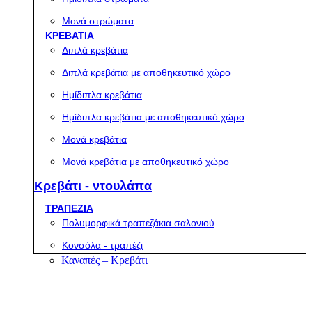
Μονά στρώματα
ΚΡΕΒΑΤΙΑ
Διπλά κρεβάτια
Διπλά κρεβάτια με αποθηκευτικό χώρο
Ημίδιπλα κρεβάτια
Ημίδιπλα κρεβάτια με αποθηκευτικό χώρο
Μονά κρεβάτια
Μονά κρεβάτια με αποθηκευτικό χώρο
Κρεβάτι - ντουλάπα
ΤΡΑΠΕΖΙΑ
Πολυμορφικά τραπεζάκια σαλονιού
Κονσόλα - τραπέζι
Καναπές – Κρεβάτι