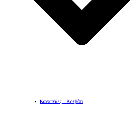
Καναπέδες – Κρεβάτι