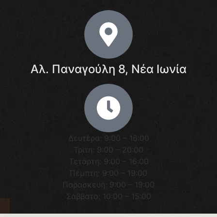
Αλ. Παναγούλη 8, Νέα Ιωνία
Δευτέρα: 9:00 – 16:00
Τρίτη: 9:00 – 20:00
Τετάρτη: 9:00 – 16:00
Πέμπτη: 9:00 – 19:00
Παρασκευή: 9:00 – 19:00
Σάββατο: 10:00 – 15:00