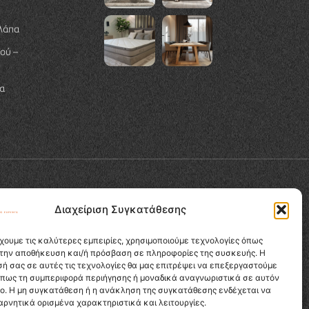
λάπα
ού –
α
Διαχείριση Συγκατάθεσης
χουμε τις καλύτερες εμπειρίες, χρησιμοποιούμε τεχνολογίες όπως
α την αποθήκευση και/ή πρόσβαση σε πληροφορίες της συσκευής. Η
ή σας σε αυτές τις τεχνολογίες θα μας επιτρέψει να επεξεργαστούμε
όπως τη συμπεριφορά περιήγησης ή μοναδικά αναγνωριστικά σε αυτόν
πο. Η μη συγκατάθεση ή η ανάκληση της συγκατάθεσης ενδέχεται να
αρνητικά ορισμένα χαρακτηριστικά και λειτουργίες.