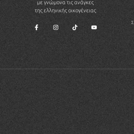
με γνώμονα τις ανάγκες
της ελληνικής οικογένειας
Σ