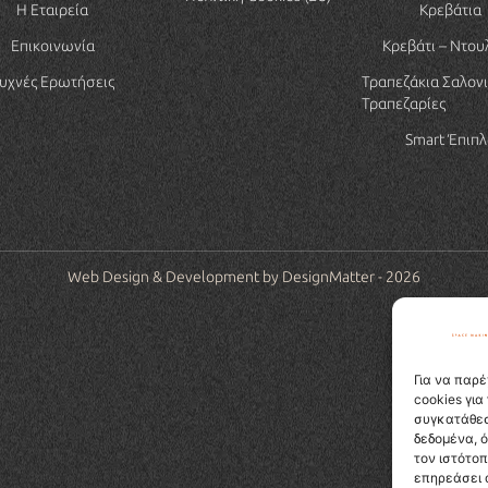
Η Εταιρεία
Κρεβάτια
Επικοινωνία
Κρεβάτι – Ντου
υχνές Ερωτήσεις
Τραπεζάκια Σαλονι
Τραπεζαρίες
Smart Έπιπλ
Web Design & Development by DesignMatter - 2026
Για να παρέ
cookies γι
συγκατάθεσ
δεδομένα, 
τον ιστότο
επηρεάσει 