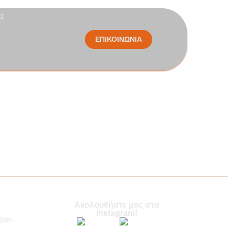
α
ΕΠΙΚΟΙΝΩΝΙΑ
Ακολουθήστε μας στο
Instagram!
βάτι