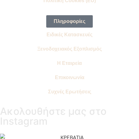
Πολιτική Cookies (EU)
Πληροφορίες
Ειδικές Κατασκευές
Ξενοδοχειακός Εξοπλισμός
Η Εταιρεία
Επικοινωνία
Συχνές Ερωτήσεις
Ακολουθήστε μας στο
Instagram